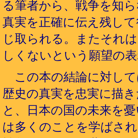
る筆者から、戦争を知ら
真実を正確に伝え残して
じ取られる。またそれは
しくないという願望の表
この本の結論に対して
歴史の真実を忠実に描き
と、日本の国の未来を憂
は多くのことを学ばされ