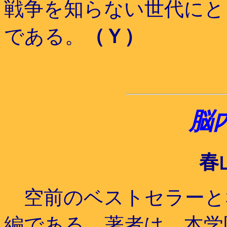
戦争を知らない世代にと
である。
（Ｙ）
脳
春
空前のベストセラーと
編である。著者は、本学