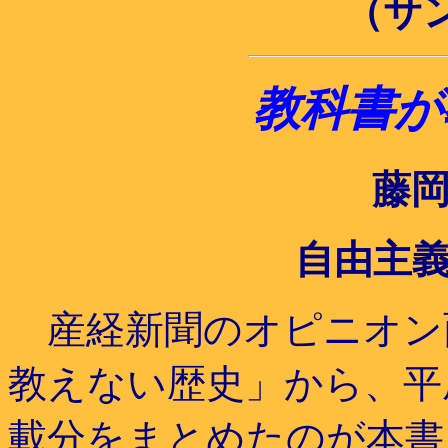
（サ
教科書が
藤
自由主
産経新聞のオピニオン
教えない歴史」から、平
載分をまとめたのが本書