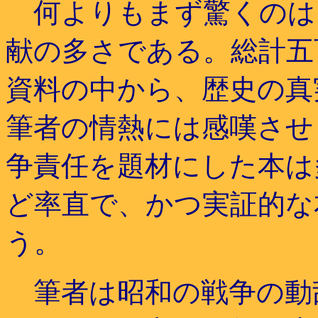
何よりもまず驚くのは
献の多さである。総計五
資料の中から、歴史の真
筆者の情熱には感嘆させ
争責任を題材にした本は
ど率直で、かつ実証的な
う。
筆者は昭和の戦争の動