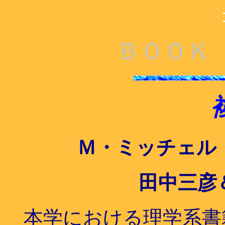
ＢＯＯＫ
Ｍ・ミッチェル
田中三彦
本学における理学系書