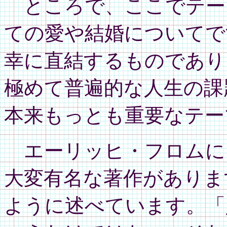
ところで、ここでテー
ての愛や結婚についてで
幸に直結するものであり
極めて普遍的な人生の課
本来もっとも重要なテー
エーリッヒ・フロムに
大変有名な著作がありま
ように述べています。「