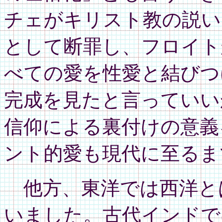
チェがキリスト教の説い
として断罪し、フロイト
べての愛を性愛と結びつ
完成を見たと言っていい
信仰による裏付けの意義
ント的愛も現代に至るま
他方、東洋では西洋と
いました。古代インドで