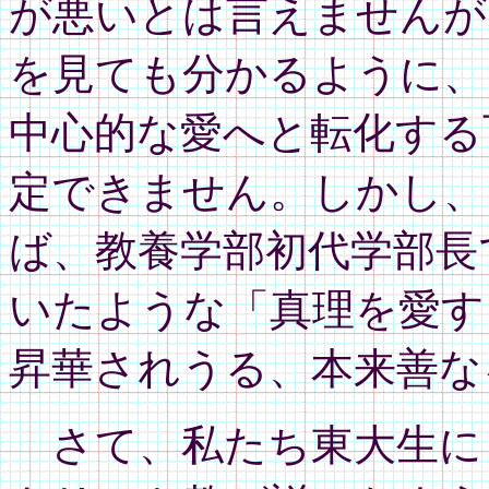
が悪いとは言えませんが
を見ても分かるように、
中心的な愛へと転化する
定できません。しかし、
ば、教養学部初代学部長
いたような「真理を愛す
昇華されうる、本来善な
さて、私たち東大生に