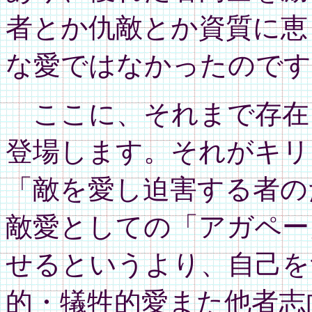
者とか仇敵とか資質に恵
な愛ではなかったのです
ここに、それまで存在
登場します。それがキリ
「敵を愛し迫害する者の
敵愛としての「アガペー
せるというより、自己を
的・犠牲的愛また他者志