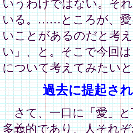
いうわけではない。それ
いる。……ところが、愛
いことがあるのだと考え
い」、と。そこで今回は
について考えてみたいと
過去に提起され
さて、一口に「愛」と
多義的であり、人それぞ