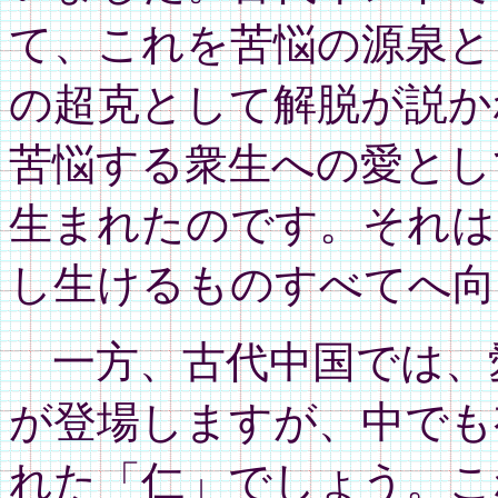
て、これを苦悩の源泉と
の超克として解脱が説か
苦悩する衆生への愛とし
生まれたのです。それは
し生けるものすべてへ向
一方、古代中国では、
が登場しますが、中でも
れた「仁」でしょう。こ