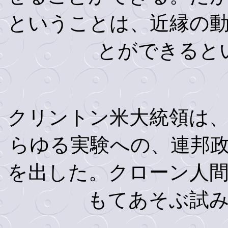
ということは、近縁の
とができると
クリントン米大統領は
らゆる実験への、連邦
を出した。クローン人
もてあそぶ試