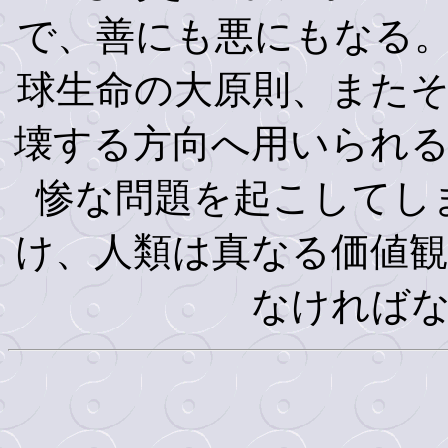
で、善にも悪にもなる
球生命の大原則、また
壊する方向へ用いられ
惨な問題を起こしてし
け、人類は真なる価値
なければ