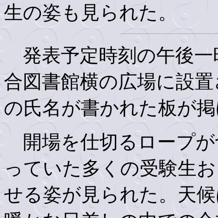
生の姿も見られた。
発表予定時刻の午後一
合図書館横の広場に設置
の氏名が書かれた板が掲
開場を仕切るロープが
っていた多くの受験生お
せる姿が見られた。天候