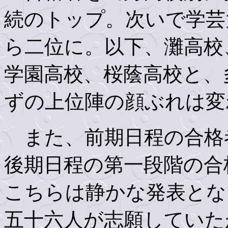
続のトップ。次いで学芸
ら二位に。以下、灘高校
学園高校、桜蔭高校と、
ずの上位陣の顔ぶれは変
また、前期日程の合格
後期日程の第一段階の合
こちらは静かな発表とな
五十六人が志願していた