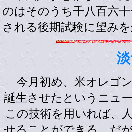
のはそのうち千八百六十
される後期試験に望みを
淡
今月初め、米オレゴン
誕生させたというニュ
この技術を用いれば、
せることができる。だ