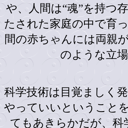
や、人間は“魂”を持つ
たされた家庭の中で育
間の赤ちゃんには両親
のような立
科学技術は目覚ましく
やっていいということ
てもあきらかだが、科