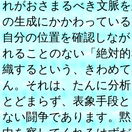
れがおさまるべき文脈を
の生成にかかわっている
自分の位置を確認しなが
れることのない「絶対的
織するという、きわめて
ん。それは、たんに分析
とどまらず、表象手段と
ない闘争であります。黙