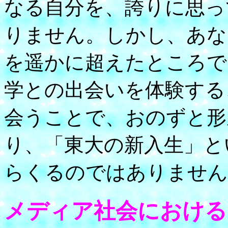
なる自分を、誇りに思っ
りません。しかし、あな
を遥かに超えたところで
学との出会いを体験する
会うことで、おのずと形
り、「東大の新入生」と
らくるのではありません
メディア社会における