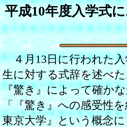
平成10年度入学式
４月13日に行われた入
生に対する式辞を述べた
『驚き』によって確かな
「『驚き』への感受性を
東京大学』という概念に