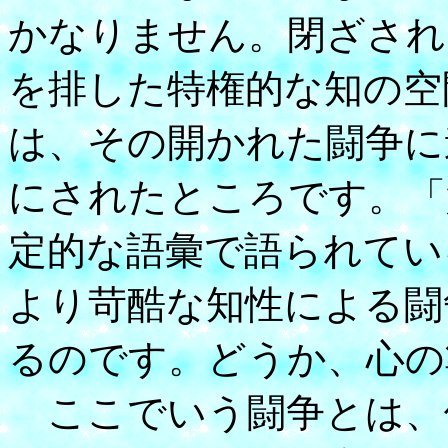
かなりません。閉ざされ
を排した特権的な知の空
は、その開かれた闘争に
にされたところです。「
定的な語彙で語られてい
より苛酷な知性による闘
るのです。どうか、心の
ここでいう闘争とは、