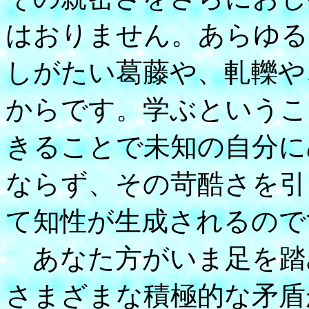
はおりません。あらゆる
しがたい葛藤や、軋轢や
からです。学ぶというこ
きることで未知の自分に
ならず、その苛酷さを引
て知性が生成されるので
あなた方がいま足を踏
さまざまな積極的な矛盾