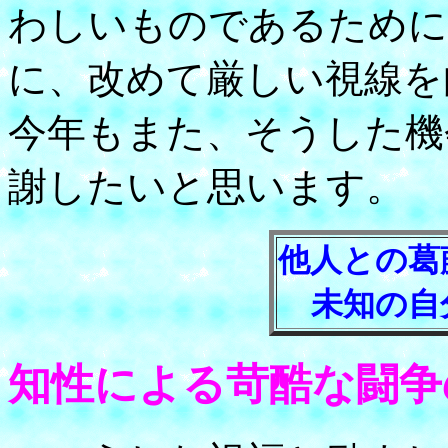
わしいものであるために
に、改めて厳しい視線を
今年もまた、そうした機
謝したいと思います。
他人との葛
未知の自
知性による苛酷な闘争