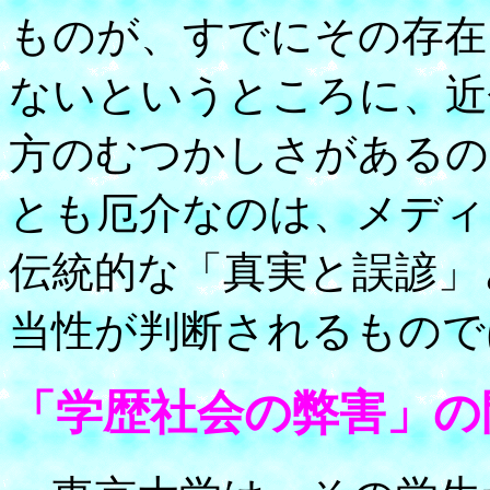
ものが、すでにその存在
ないというところに、近
方のむつかしさがあるの
とも厄介なのは、メディ
伝統的な「真実と誤諺」
当性が判断されるもので
「学歴社会の弊害」の