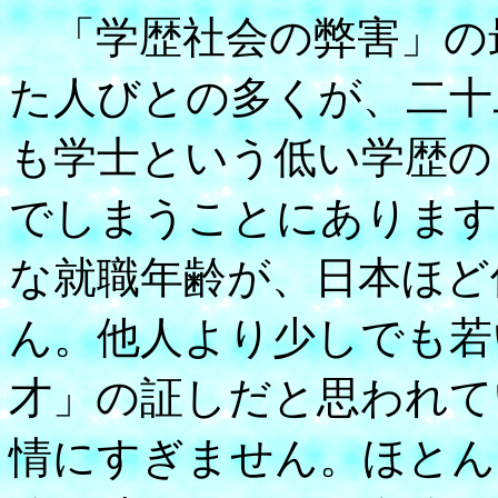
「学歴社会の弊害」の
た人びとの多くが、二十
も学士という低い学歴の
でしまうことにあります
な就職年齢が、日本ほど
ん。他人より少しでも若
才」の証しだと思われて
情にすぎません。ほとん