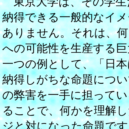
東京大学は、その学生
納得できる一般的なイメ
ありません。それは、何
への可能性を生産する巨
一つの例として、「日本
納得しがちな命題につい
の弊害を一手に担ってい
ることで、何かを理解し
ジと対になった命題です