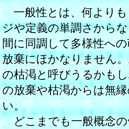
一般性とは、何よりも
ジや定義の単調さからな
間に同調して多様性への
放棄にほかなりません。
の枯渇と呼びうるかもし
の放棄や枯渇からは無縁
い。
どこまでも一般概念の