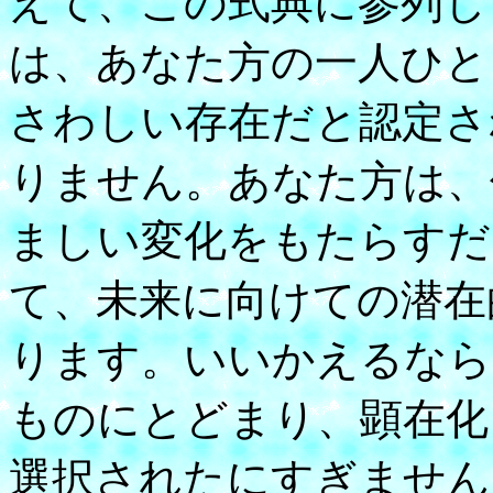
えて、この式典に参列し
は、あなた方の一人ひと
さわしい存在だと認定さ
りません。あなた方は、
ましい変化をもたらすだ
て、未来に向けての潜在
ります。いいかえるなら
ものにとどまり、顕在化
選択されたにすぎません