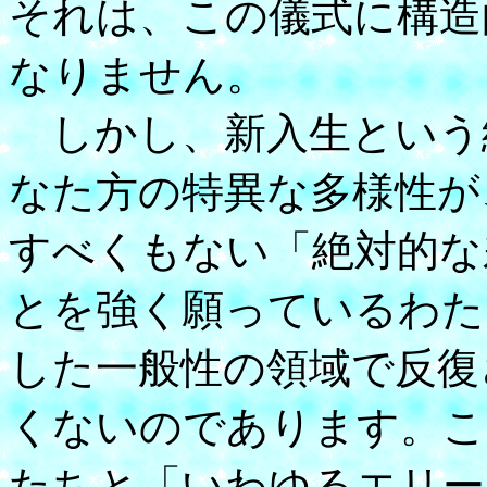
それは、この儀式に構造
なりません。
しかし、新入生という
なた方の特異な多様性が
すべくもない「絶対的な
とを強く願っているわた
した一般性の領域で反復
くないのであります。こ
たちと「いわゆるエリー