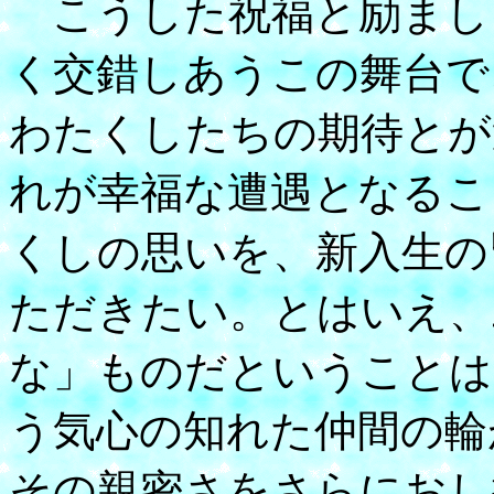
こうした祝福と励まし
く交錯しあうこの舞台で
わたくしたちの期待とが
れが幸福な遭遇となるこ
くしの思いを、新入生の
ただきたい。とはいえ、
な」ものだということは
う気心の知れた仲間の輪
その親密さをさらにおし