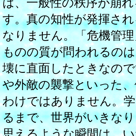
は、一般性の秩序が崩れ
す。真の知性が発揮され
なりません。「危機管理
ものの質が問われるのは
壊に直面したときなので
や外敵の襲撃といった、
わけではありません。学
るまで、世界がいきなり
思えるような瞬間は、い