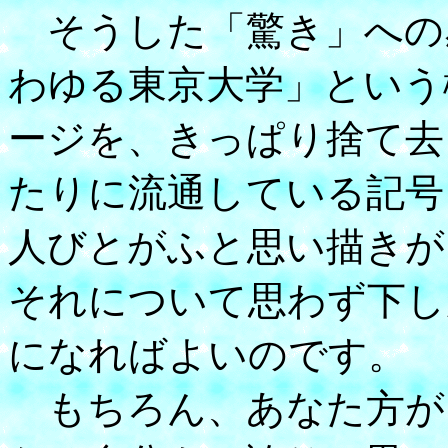
そうした「驚き」への
わゆる東京大学」という
ージを、きっぱり捨て去
たりに流通している記号
人びとがふと思い描きが
それについて思わず下し
になればよいのです。
もちろん、あなた方が