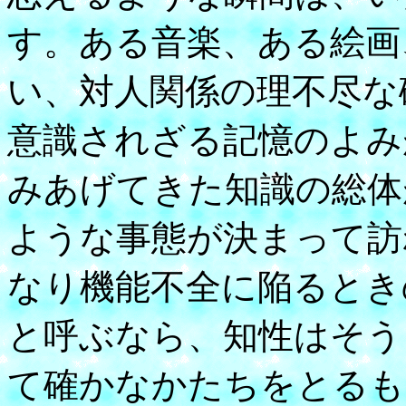
す。ある音楽、ある絵画
い、対人関係の理不尽な
意識されざる記憶のよみ
みあげてきた知識の総体
ような事態が決まって訪
なり機能不全に陥るとき
と呼ぶなら、知性はそう
て確かなかたちをとるも