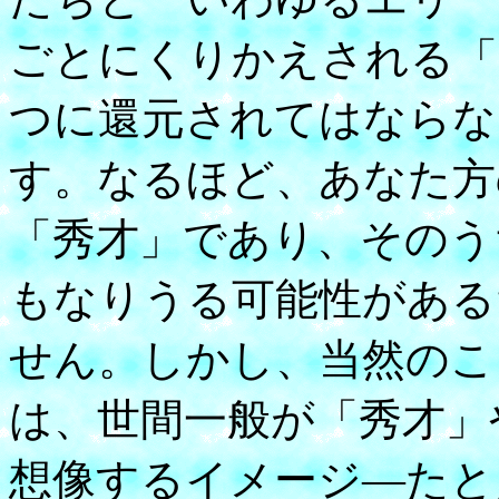
ごとにくりかえされる「
つに還元されてはならな
す。なるほど、あなた方
「秀才」であり、そのう
もなりうる可能性がある
せん。しかし、当然のこ
は、世間一般が「秀才」
想像するイメージ―たと