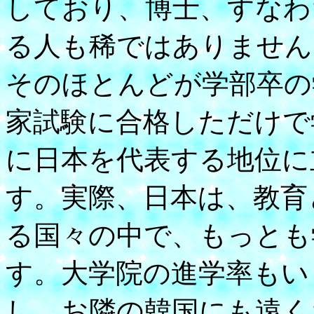
しており、博士、すなわち
る人も稀ではありません
そのほとんどが学部卒の
家試験に合格しただけで
に日本を代表する地位に
す。実際、日本は、教育
る国々の中で、もっとも
す。大学院の進学率もい
し、お隣の韓国にも遠く