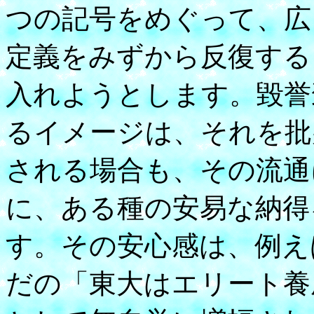
つの記号をめぐって、広
定義をみずから反復する
入れようとします。毀誉
るイメージは、それを批
される場合も、その流通
に、ある種の安易な納得
す。その安心感は、例え
だの「東大はエリート養