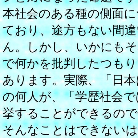
本社会のある種の側面に
ており、途方もない間違
ん。しかし、いかにもそ
で何かを批判したつもり
あります。実際、「日本
の何人が、「学歴社会で
挙することができるので
そんなことはできないは