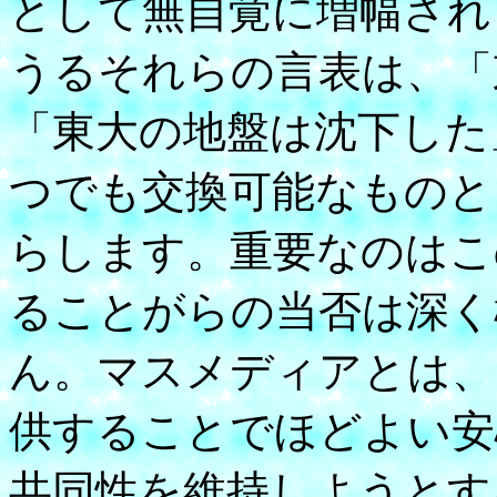
として無自覚に増幅され
うるそれらの言表は、「
「東大の地盤は沈下した
つでも交換可能なものと
らします。重要なのはこ
ることがらの当否は深く
ん。マスメディアとは、
供することでほどよい安
共同性を維持しようとす