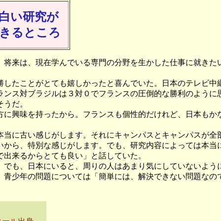
白い研究が
きるところ
将来は、現在学んでいる専門の分野を生かした仕事に就きた
したことがとても嬉しかったと喜んでいた。日本のテレビ中
ランス対ブラジルは３対０でフランスの圧倒的な勝利のように
そうだ。
に興味を持ったから。フランスも個性的だけれど、日本もか
当に古い感じがします。それにキャンパスとキャンパスが全
いから、特別な感じがします。でも、研究内容によっては本当
で出来るからとても良い」と話していた。
でも、日本にいると、周りの人はあまり気にしていないよう
、青少年の問題については「簡単には、解決できない問題なの