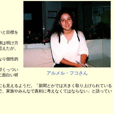
いと目標を
継は明け方
思えたが、
なり個性的
部くっつい
アルメル・フコさん
に面白い研
にも見えるようだ。「新聞とかでは大きく取り上げられている
で、家族やみんなで真剣に考えなくてはならない」と語ってい