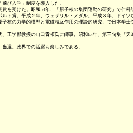
「飛び入学」制度を導入した。
を受けた。昭和53年、「原子核の集団運動の研究」で仁科記
ボルト賞。平成２年、ウェザリル・メダル。平成３年、ドイツ
原子核の力学的模型と電磁相互作用の理論的研究」で日本学士
、工学部教授の山口青頓氏に師事。昭和63年、第三句集『天
、当選。政界での活躍も楽しみである。