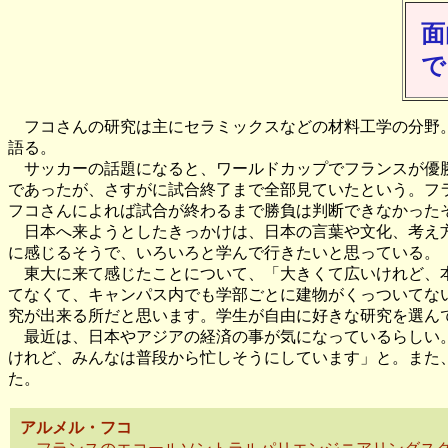
面
で
フコさんの研究は主にセラミックスなどの材料工学の分野。
語る。
サッカーの話題になると、ワールドカップでフランスが優勝
であったが、さすがに試合終了まで全部見ていたという。フ
フコさんによれば試合が終わるまで勝負は判断できなかった
日本へ来ようとしたきっかけは、日本の言葉や文化、考え方
に感じるそうで、いろいろと学んで行きたいと思っている。
東大に来て感じたことについて、「大きくて広いけれど、本
てなくて、キャンパス内でも学部ごとに建物がくっついてな
究が出来る所だと思います。学生が自由に好きな研究を選ん
最近は、日本やアジアの経済の事が気になっているらしい。
けれど、みんなは普段から忙しそうにしています」と。また
た。
アルメル・フコ