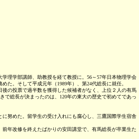
学理学部講師、助教授を経て教授に。56～57年日本物理学会
めた。そして平成元年（1989年）、第24代総長に就任。
日後の投票で過半数を獲得した候補者がなく、上位２人の有馬
きで総長が決まったのは、120年の東大の歴史で初めてであっ
とに努めた。留学生の受け入れにも腐心し、三鷹国際学生宿舎
。前年改修を終えたばかりの安田講堂で、有馬総長が卒業生た