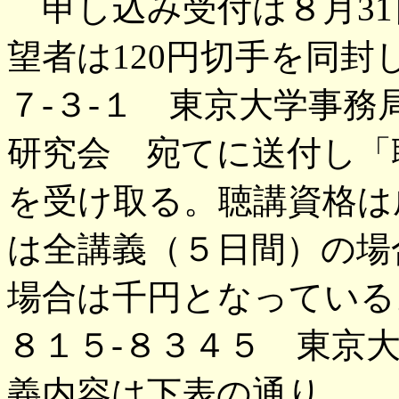
申し込み受付は８月31
望者は120円切手を同封し
７-３-１ 東京大学事
研究会 宛てに送付し「
を受け取る。聴講資格は
は全講義（５日間）の場
場合は千円となっている
８１５-８３４５ 東京
義内容は下表の通り。