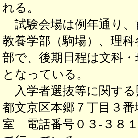
れる。
試験会場は例年通り、
教養学部（駒場）、理科
部で、後期日程は文科・
となっている。
入学者選抜等に関する照会
都文京区本郷７丁目３番
室 電話番号０３-３８