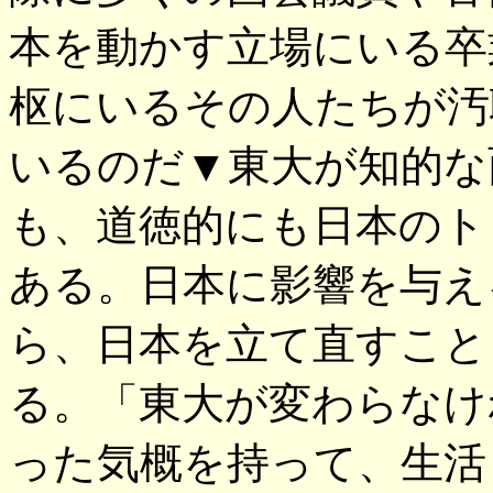
本を動かす立場にいる卒
枢にいるその人たちが汚
いるのだ▼東大が知的な
も、道徳的にも日本のト
ある。日本に影響を与え
ら、日本を立て直すこと
る。「東大が変わらなけ
った気概を持って、生活