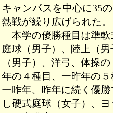
キャンパスを中心に35
熱戦が繰り広げられた。
本学の優勝種目は準軟
庭球（男子）、陸上（男
（男子）、洋弓、体操の
年の４種目、一昨年の５
一昨年、昨年に続く優勝
し硬式庭球（女子）、ヨ