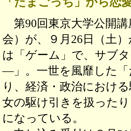
「たまごっち」から恋
第90回東京大学公開講
会）が、９月26日（土
は「ゲーム」で、サブタ
―」。一世を風靡した「
り、経済・政治における
女の駆け引きを扱ったり
になっている。