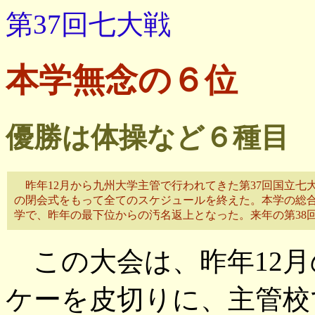
第37回七大戦
本学無念の６位
優勝は体操など６種目
昨年12月から九州大学主管で行われてきた第37回国立七大
の閉会式をもって全てのスケジュールを終えた。本学の総合
学で、昨年の最下位からの汚名返上となった。来年の第38
この大会は、昨年12月
ケーを皮切りに、主管校