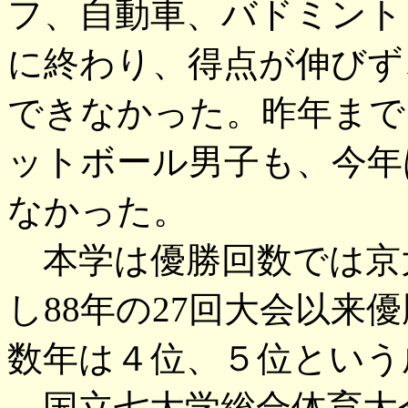
フ、自動車、バドミント
に終わり、得点が伸びず
できなかった。昨年まで
ットボール男子も、今年
なかった。
本学は優勝回数では京
し88年の27回大会以来
数年は４位、５位という
国立七大学総合体育大