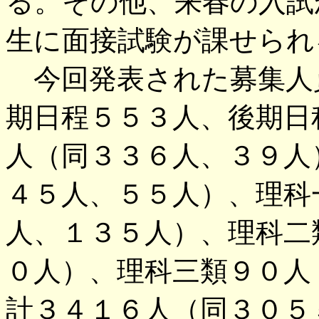
る。その他、来春の入試
生に面接試験が課せられ
今回発表された募集人
期日程５５３人、後期日
人（同３３６人、３９人
４５人、５５人）、理科
人、１３５人）、理科二
０人）、理科三類９０人
計３４１６人（同３０５