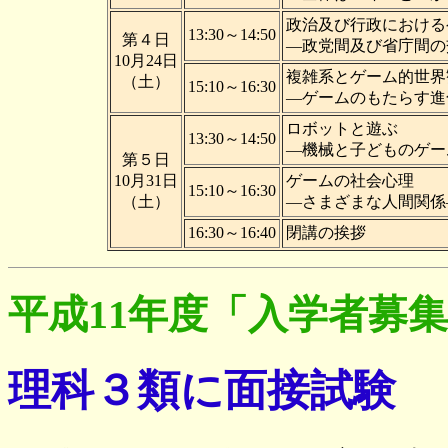
政治及び行政における
13:30～14:50
第４日
―政党間及び省庁間の
10月24日
複雑系とゲーム的世界
（土）
15:10～16:30
―ゲームのもたらす進
ロボットと遊ぶ
13:30～14:50
―機械と子どものゲー
第５日
10月31日
ゲームの社会心理
15:10～16:30
（土）
―さまざまな人間関係
16:30～16:40
閉講の挨拶
平成11年度「入学者募
理科３類に面接試験