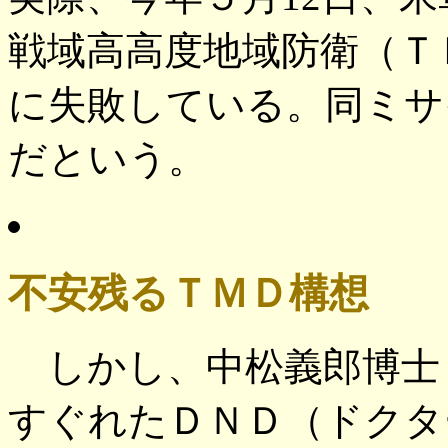
戦域高高度地域防衛（Ｔ
に失敗している。同ミサ
だという。
不安残るＴＭＤ構想
しかし、中松義郎博士（
すぐれたＤＮＤ（ドクタ