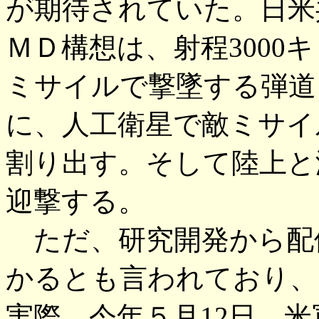
が期待されていた。日米
ＭＤ構想は、射程3000
ミサイルで撃墜する弾道
に、人工衛星で敵ミサイ
割り出す。そして陸上と
迎撃する。
ただ、研究開発から配
かるとも言われており、
実際、今年５月12日、