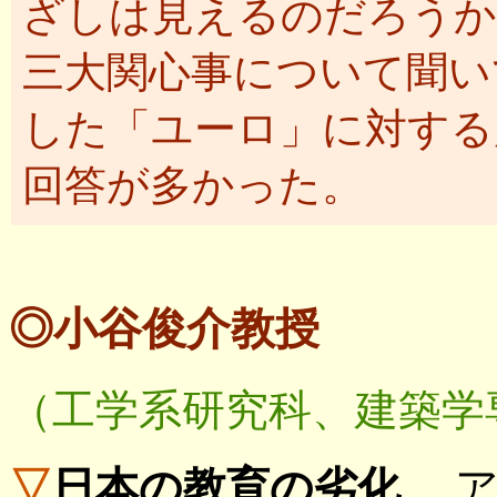
ざしは見えるのだろうか
三大関心事について聞い
した「ユーロ」に対する
回答が多かった。
◎小谷俊介教授
（工学系研究科、建築学
▽
日本の教育の劣化
アメ