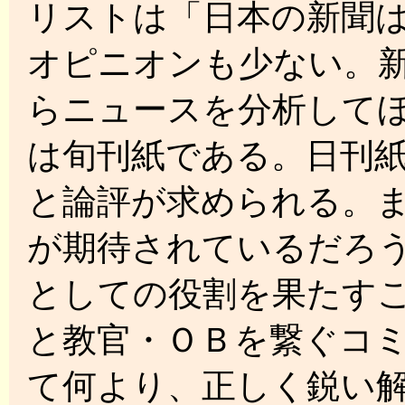
リストは「日本の新聞
オピニオンも少ない。
らニュースを分析して
は旬刊紙である。日刊
と論評が求められる。
が期待されているだろ
としての役割を果たす
と教官・ＯＢを繋ぐコ
て何より、正しく鋭い