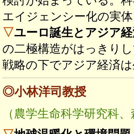
検討が始まっている。科
エイジェンシー化の実体
▽
ユーロ誕生とアジア経
の二極構造がはっきりし
戦略の下でアジア経済は
◎小林洋司教授
（農学生命科学研究科、