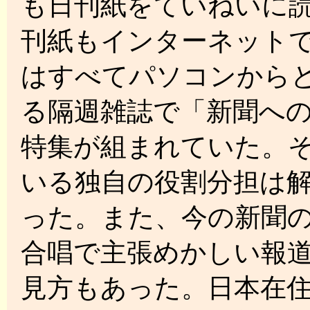
も日刊紙をていねいに
刊紙もインターネット
はすべてパソコンから
る隔週雑誌で「新聞へ
特集が組まれていた。
いる独自の役割分担は
った。また、今の新聞
合唱で主張めかしい報
見方もあった。日本在