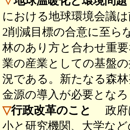
▽
地球温暖化と環境問題
における地球環境会議は
2削減目標の合意に至ら
林のあり方と合わせ重要
業の産業としての基盤の
況である。新たなる森林
金源の導入が必要となろ
▽
行政改革のこと
政府は
小と研究機関、大学など