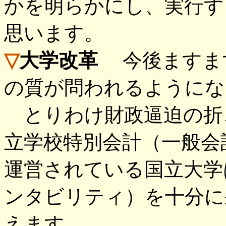
かを明らかにし、実行す
思います。
▽
大学改革
今後ますます
の質が問われるようにな
とりわけ財政逼迫の折、
立学校特別会計（一般会
運営されている国立大学
ンタビリティ）を十分に
えます。