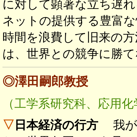
に対して顕著な立ち遅れ
ネットの提供する豊富な
時間を浪費して旧来の方
は、世界との競争に勝て
◎澤田嗣郎教授
（工学系研究科、応用化
▽
日本経済の行方
我が