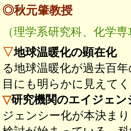
◎秋元肇教授
（理学系研究科、化学専
▽
地球温暖化の顕在化
温
る地球温暖化が過去百年
目にも明らかに見えてく
▽
研究機関のエイジェン
ジェンシー化が本決まり