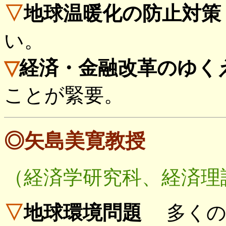
▽
地球温暖化の防止対策
い。
▽
経済・金融改革のゆく
ことが緊要。
◎矢島美寛教授
（経済学研究科、経済理
▽
地球環境問題
多くの