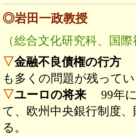
◎岩田一政教授
（総合文化研究科、国際
▽
金融不良債権の行方
銀
も多くの問題が残ってい
▽
ユーロの将来
99年に
て、欧州中央銀行制度、
る。