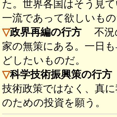
た。世界各国はそう見て
一流であって欲しいもの
▽
政界再編の行方
不況の
家の無策にある。一日も
どしたいものだ。
▽
科学技術振興策の行方
技術政策ではなく、真に
のための投資を願う。