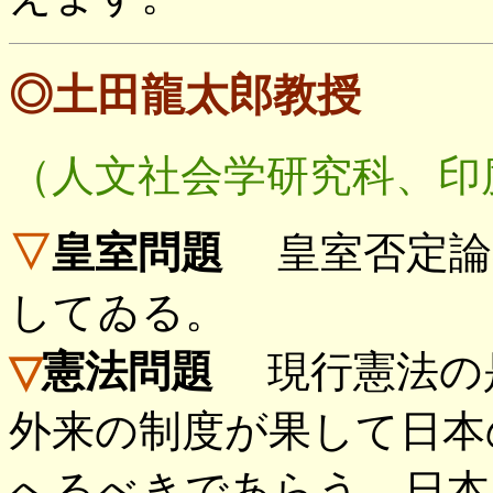
◎土田龍太郎教授
（人文社会学研究科、印
▽
皇室問題
皇室否定論
してゐる。
▽
憲法問題
現行憲法の是
外来の制度が果して日本
へるべきであらう。日本