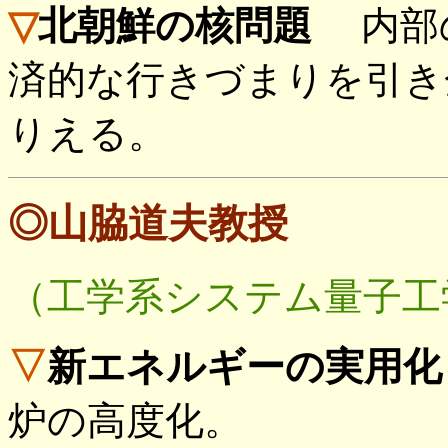
▽
北朝鮮の核問題
内部の
済的な行きづまりを引き
りえる。
◎山脇道夫教授
（工学系システム量子工
▽
新エネルギーの実用化
炉の高度化。