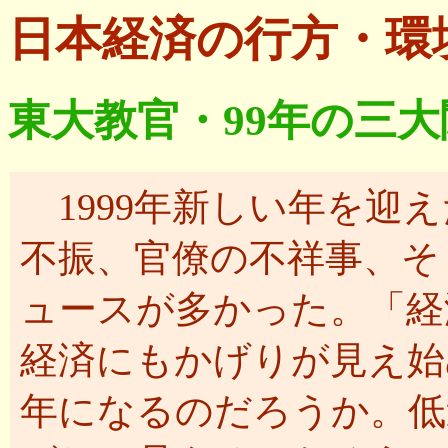
日本経済の行方・環
東大教官・99年の三
1999年新しい年を迎
不振、官僚の不祥事、そ
ュースが多かった。「経
経済にもかげりが見え始
年になるのだろうか。低