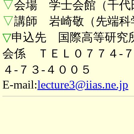
▽
会場 学士会館（千代
▽
講師 岩崎敬（先端科
▽
申込先 国際高等研究
会係 ＴＥＬ０７７４-
４-７３-４００５
E-mail:
lecture3@iias.ne.jp