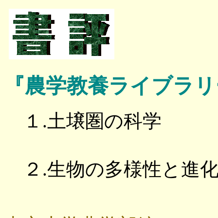
『農学教養ライブラリ
１.土壌圏の科学
２.生物の多様性と進