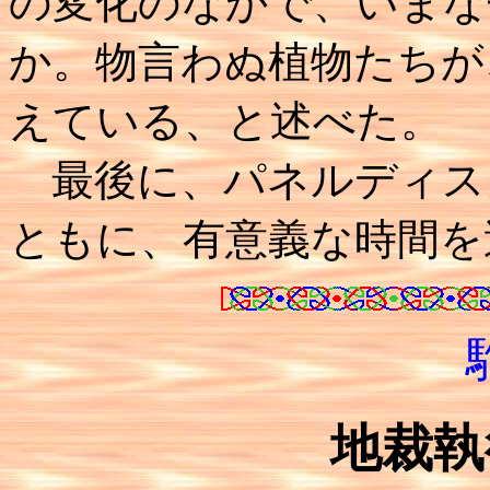
の変化のなかで、いまな
か。物言わぬ植物たちが
えている、と述べた。
最後に、パネルディス
ともに、有意義な時間を
地裁執