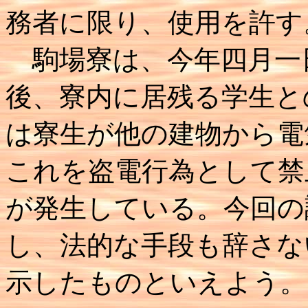
務者に限り、使用を許す
駒場寮は、今年四月一
後、寮内に居残る学生と
は寮生が他の建物から電
これを盗電行為として禁
が発生している。今回の
し、法的な手段も辞さな
示したものといえよう。