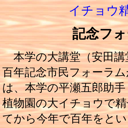
イチョウ精
記念フォ
本学の大講堂（安田講
百年記念市民フォーラム
は、本学の平瀬五郎助手
植物園の大イチョウで精
てから今年で百年をとい