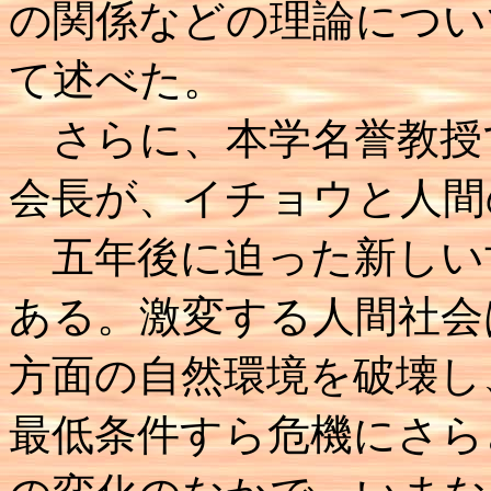
の関係などの理論につい
て述べた。
さらに、本学名誉教授
会長が、イチョウと人間
五年後に迫った新しい
ある。激変する人間社会
方面の自然環境を破壊し
最低条件すら危機にさら