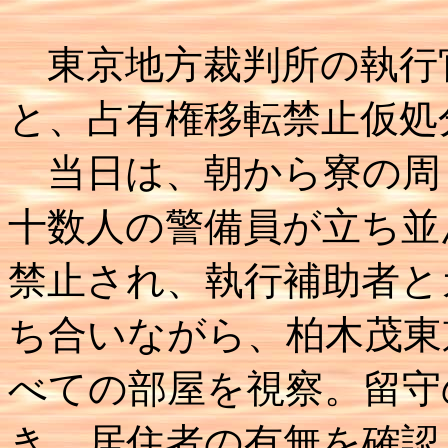
東京地方裁判所の執行
と、占有権移転禁止仮処
当日は、朝から寮の周
十数人の警備員が立ち並
禁止され、執行補助者と
ち合いながら、柏木茂東
べての部屋を視察。留守
き、居住者の有無を確認