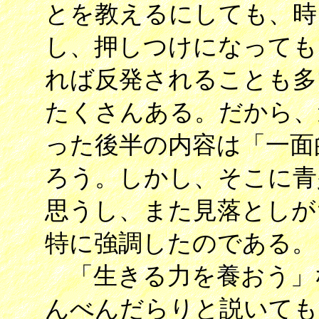
とを教えるにしても、時
し、押しつけになっても
れば反発されることも多
たくさんある。だから、
った後半の内容は「一面
ろう。しかし、そこに青
思うし、また見落としが
特に強調したのである。
「生きる力を養おう」
んべんだらりと説いても