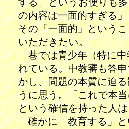
する」というお便りも多
の内容は一面的すぎる」
その「一面的」というこ
いただきたい。
巷では青少年（特に中
れている。中教審も答申
かし、問題の本質に迫る
うに思う。「これで本当
という確信を持った人は
確かに「教育する」と