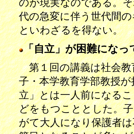
のが現実なのである。そ
代の急変に伴う世代間の
といわざるを得ない。
「自立」が困難になっ
第１回の講義は社会教
子・本学教育学部教授が
立」とは一人前になるこ
どをもつこととした。子
がて大人になり保護者は