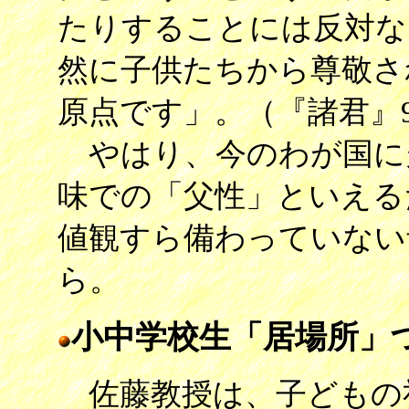
たりすることには反対な
然に子供たちから尊敬さ
原点です」。（『諸君』
やはり、今のわが国に
味での「父性」といえる
値観すら備わっていない
ら。
小中学校生「居場所」
佐藤教授は、子どもの