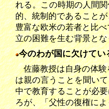
れる。この時期の人間関
的、統制的であることが
豊富な欧米の若者と比べ
立の困難を生む背景とな
今のわが国に欠けてい
佐藤教授は自身の体験を
は親の言うことを聞いて
中で教育することが必要
ろが、「父性の復権によ