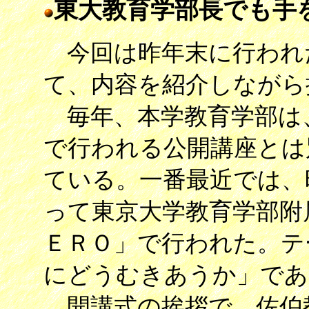
東大教育学部長でも手
今回は昨年末に行われ
て、内容を紹介しながら
毎年、本学教育学部は
で行われる公開講座とは
ている。一番最近では、昨
って東京大学教育学部附
ＥＲＯ」で行われた。テ
にどうむきあうか」であ
開講式の挨拶で、佐伯