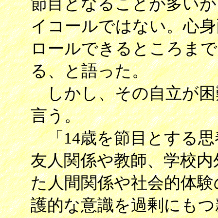
節目となることが多いが
イコールではない。心身
ロールできるところまで
る、と語った。
しかし、その自立が困
言う。
「14歳を節目とする思
友人関係や教師、学校内
た人間関係や社会的体験
護的な意識を過剰にもつ