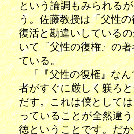
という論調もみられるが
う。佐藤教授は「父性の
復活と勘違いしているの
いて『父性の復権』の著
ている。
「『父性の復権』なん
者がすぐに厳しく躾ろと
だす。これは僕としては
っていることが全然違う
徳ということです。だか