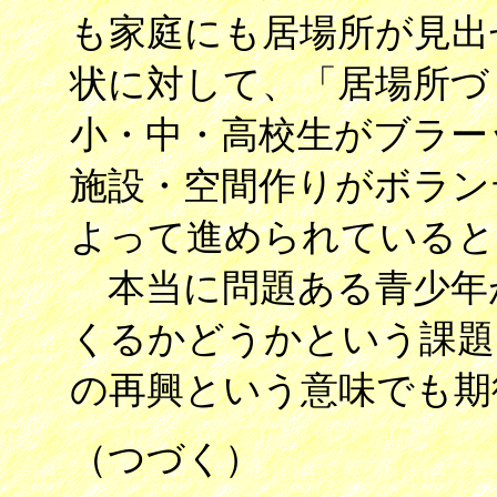
も家庭にも居場所が見出
状に対して、「居場所づ
小・中・高校生がブラー
施設・空間作りがボラン
よって進められていると
本当に問題ある青少年
くるかどうかという課題
の再興という意味でも期
（つづく）