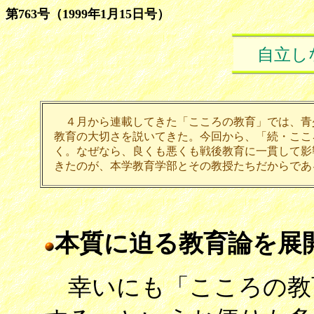
第763号（1999年1月15日号）
自立し
４月から連載してきた「こころの教育」では、青
教育の大切さを説いてきた。今回から、「続・ここ
く。なぜなら、良くも悪くも戦後教育に一貫して影
きたのが、本学教育学部とその教授たちだからであ
本質に迫る教育論を展
幸いにも「こころの教