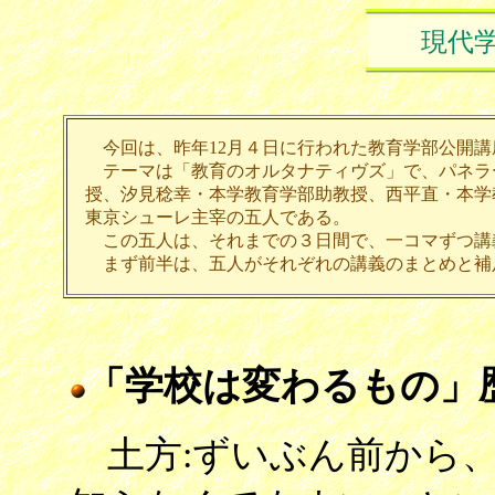
現代
今回は、昨年12月４日に行われた教育学部公開講
テーマは「教育のオルタナティヴズ」で、パネラ
授、汐見稔幸・本学教育学部助教授、西平直・本学
東京シューレ主宰の五人である。
この五人は、それまでの３日間で、一コマずつ講
まず前半は、五人がそれぞれの講義のまとめと補
「学校は変わるもの」
土方:ずいぶん前から、