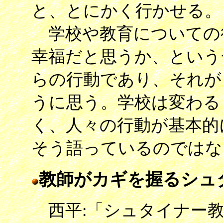
と、とにかく行かせる。
学校や教育についての
幸福だと思うか、という
らの行動であり、それが
うに思う。学校は変わる
く、人々の行動が基本的
そう語っているのではな
教師がカギを握るシュ
西平:「シュタイナー教