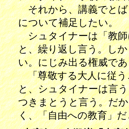
それから、講義でとば
について補足したい。
シュタイナーは「教師
と、繰り返し言う。しか
い。にじみ出る権威であ
「尊敬する大人に従う
と、シュタイナーは言う
つきまとうと言う。だか
く、「自由への教育」だ