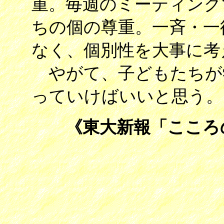
重。毎週のミーティング
ちの個の尊重。一斉・一
なく、個別性を大事に考
やがて、子どもたちが
っていけばいいと思う。
《東大新報「こころ