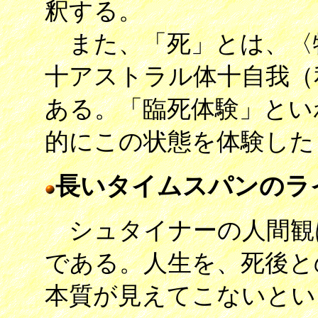
釈する。
また、「死」とは、〈
十アストラル体十自我（
ある。「臨死体験」とい
的にこの状態を体験した
長いタイムスパンのラ
シュタイナーの人間観
である。人生を、死後と
本質が見えてこないとい