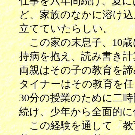
仕事を六年間続け、夏に
ど、家族のなかに溶け込
立てていたらしい。
この家の末息子、10歳
持病を抱え、読み書き計
両親はその子の教育を諦
タイナーはその教育を任
30分の授業のために二
続け、少年から全面的に
この経験を通して「教