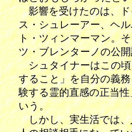
影響を受けたのは、ド
ス・シュレーアー、ヘル
ト・ツィンマーマン。そ
ツ・ブレンターノの公開
シュタイナーはこの頃
すること」を自分の義務
験する霊的直感の正当性
いう。
しかし、実生活では、