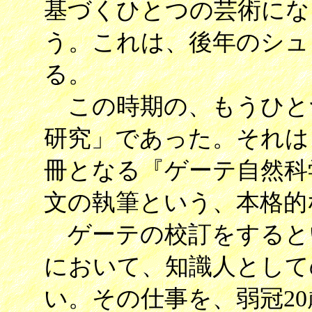
基づくひとつの芸術にな
う。これは、後年のシュ
る。
この時期の、もうひと
研究」であった。それは
冊となる『ゲーテ自然科
文の執筆という、本格的
ゲーテの校訂をすると
において、知識人として
い。その仕事を、弱冠2