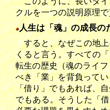
このように、長いタイ
クルを一つの説明原理で
人生は「魂」の成長の
すると、なぜこの地上
くると言う。すべての「
転生の歴史（魂のライフ
べき「業」を背負ってい
「借り」でもあれば、自
でもある。そうした「借