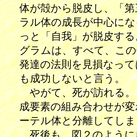
体が殻から脱皮し、「第
ラル体の成長が中心にな
っと「自我」が脱皮する
グラムは、すべて、この
発達の法則を見損なって
も成功しないと言う。
やがて、死が訪れる。
成要素の組み合わせが変
ーテル体と分離してしま
死後も、図２のように