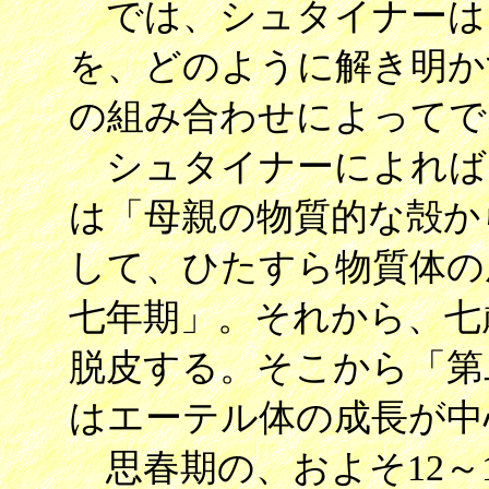
では、シュタイナーは
を、どのように解き明か
の組み合わせによってで
シュタイナーによれば
は「母親の物質的な殻か
して、ひたすら物質体の
七年期」。それから、七
脱皮する。そこから「第
はエーテル体の成長が中
思春期の、およそ12～