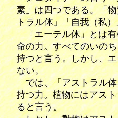
素」は四つである。「物
トラル体」「自我（私）
「エーテル体」とは有
命の力。すべてのいのち
持つと言う。しかし、エ
ない。
では、「アストラル体
持つ力。植物にはアスト
ると言う。