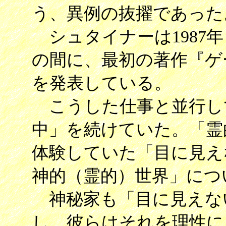
う、異例の抜擢であった
シュタイナーは1987
の間に、最初の著作『ゲ
を発表している。
こうした仕事と並行し
中」を続けていた。「霊
体験していた「目に見え
神的（霊的）世界」につ
神秘家も「目に見えな
し、彼らはそれを理性に