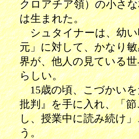
クロアチア領）の小さな
は生まれた。
シュタイナーは、幼い頃か
元」に対して、かなり敏
界が、他人の見ている世
らしい。
15歳の頃、こづかいを
批判』を手に入れ、「節
し、授業中に読み続け」
う。