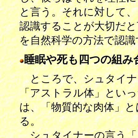
と言う。それに対して、
認識することが大切だと
を自然科学の方法で認識
睡眠や死も四つの組み
ところで、シュタイナ
「アストラル体」といっ
は、「物質的な肉体」と
る。
シュタイナーの言う「