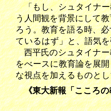
「もし、シュタイナー
う人間観を背景にして教
ろう。教育を語る時、必
ているはず」と、語気を
西平氏のシュタイナー
をべースに教育論を展開
な視点を加えるものとし
《東大新報「こころの