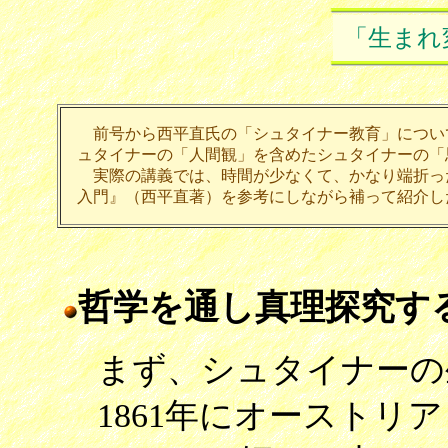
「生まれ
前号から西平直氏の「シュタイナー教育」につい
ュタイナーの「人間観」を含めたシュタイナーの「
実際の講義では、時間が少なくて、かなり端折っ
入門』（西平直著）を参考にしながら補って紹介し
哲学を通し真理探究す
まず、シュタイナーの
1861年にオーストリ