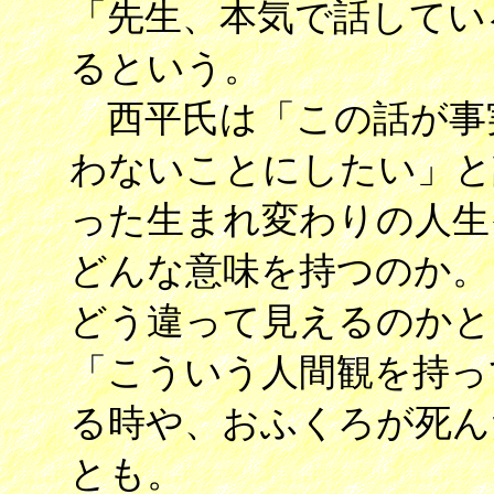
「先生、本気で話してい
るという。
西平氏は「この話が事
わないことにしたい」と
った生まれ変わりの人生
どんな意味を持つのか。
どう違って見えるのかと
「こういう人間観を持っ
る時や、おふくろが死ん
とも。