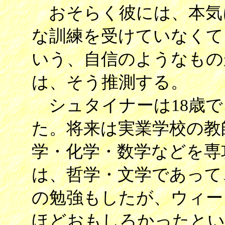
おそらく彼には、本気
な訓練を受けていなくて
いう、自信のようなもの
は、そう推測する。
シュタイナーは18歳で
た。将来は実業学校の教
学・化学・数学などを専
は、哲学・文学であって
の勉強もしたが、ウィー
ほどおもしろかったとい