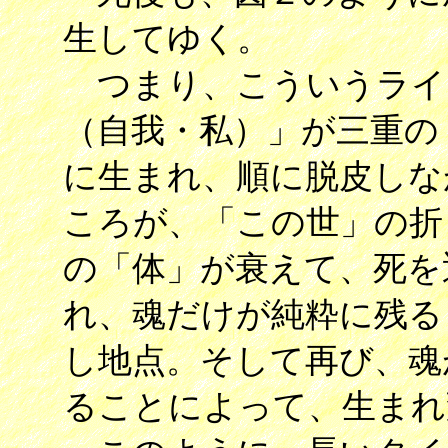
生してゆく。
つまり、こういうライ
（自我・私）」が三重の
に生まれ、順に脱皮しな
ころが、「この世」の折
の「体」が衰えて、死を
れ、魂だけが純粋に残る
し地点。そして再び、魂
ることによって、生まれ