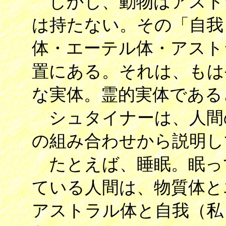
しかし、動物はアスト
は持たない。その「自我 
体・エーテル体・アスト
置にある。それは、もは
な実体。霊的実体である
シュタイナーは、人間
の組み合わせから説明し
たとえば、睡眠。眠っ
ている人間は、物質体と
アストラル体と自我（私