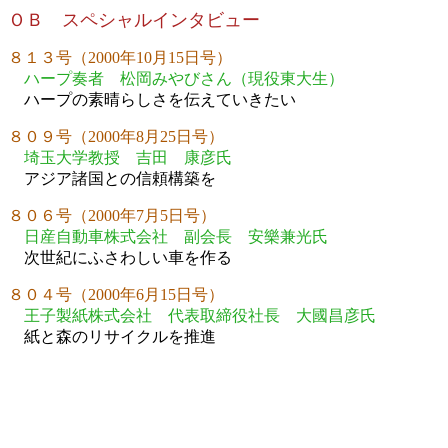
ＯＢ スペシャルインタビュー
８１３号（2000年10月15日号）
ハープ奏者 松岡みやびさん（現役東大生）
ハープの素晴らしさを伝えていきたい
８０９号（2000年8月25日号）
埼玉大学教授 吉田 康彦氏
アジア諸国との信頼構築を
８０６号（2000年7月5日号）
日産自動車株式会社 副会長 安樂兼光氏
次世紀にふさわしい車を作る
８０４号（2000年6月15日号）
王子製紙株式会社 代表取締役社長 大國昌彦氏
紙と森のリサイクルを推進