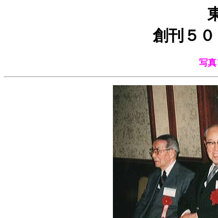
創刊５０
写真