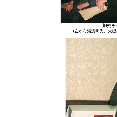
旧交を
(左から湯浅明氏、大