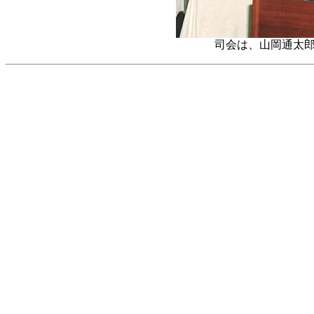
司会は、山岡通太