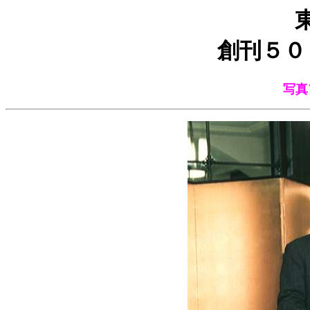
創刊５０
写真