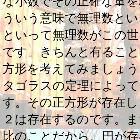
な小数でその正確な量を
ういう意味で無理数とい
といって無理数がこの世
です。きちんと有ること
方形を考えてみましょう
タゴラスの定理によって
す。その正方形が存在し
２は存在するのです。ま
比のことだから、円が存