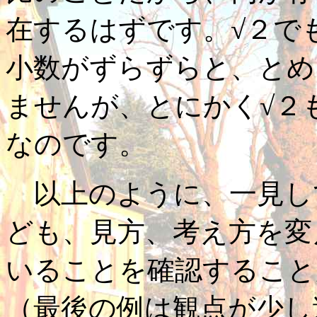
在するはずです。√２で
小数がずらずらと、とめ
ませんが、とにかく√２
なのです。
以上のように、一見し
ども、見方、考え方を変
いることを確認すること
（最後の例は観点が少し