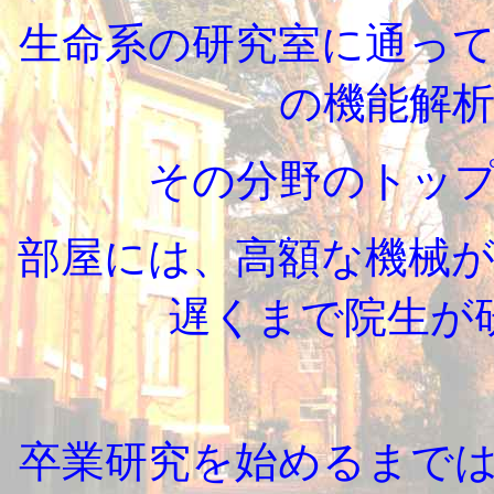
生命系の研究室に通っ
の機能解
その分野のトッ
部屋には、高額な機械
遅くまで院生が
卒業研究を始めるまで