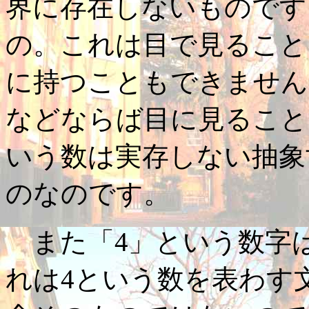
界に存在しないものです
の。これは目で見ること
に持つこともできません
などならば目に見ること
いう数は実存しない抽象
のなのです。
また「4」という数字
れは4という数を表わす