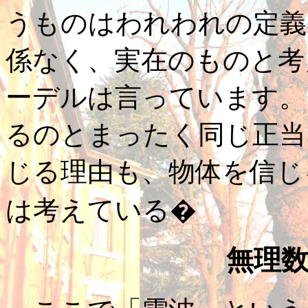
うものはわれわれの定義
係なく、実在のものと考
ーデルは言っています。
るのとまったく同じ正当
じる理由も、物体を信じ
は考えている�
無理