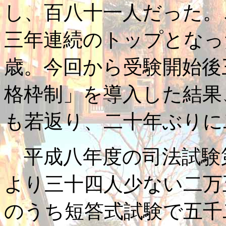
し、百八十一人だった。
三年連続のトップとなっ
歳。今回から受験開始後
格枠制」を導入した結果
も若返り、二十年ぶりに
平成八年度の司法試験
より三十四人少ない二万
のうち短答式試験で五千