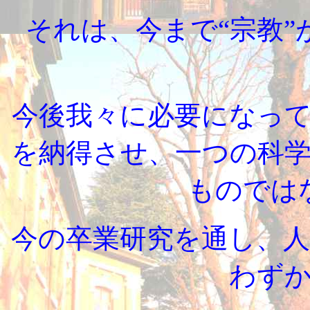
それは、今まで“宗教
今後我々に必要になっ
を納得させ、一つの科
ものでは
今の卒業研究を通し、
わず