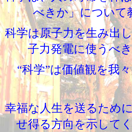
べきか」について
科学は原子力を生み出
子力発電に使うべ
“科学”は価値観を我
幸福な人生を送るため
せ得る方向を示して