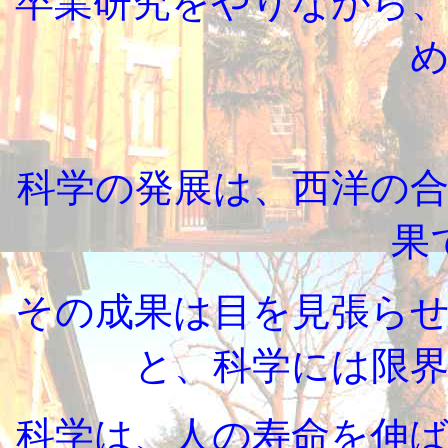
卒業研究をやりながら
科学の発展は、西洋の
果
その成果は目を見張ら
と、科学には限
科学は、人の寿命を伸