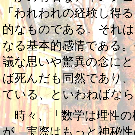
「われわれの経験し得る
的なものである。それは
なる基本的感情である。
議な思いや驚異の念にと
ば死んだも同然であり、
ている、といわねばなら
時々、「数学は理性の
が、実際はもっと神秘性