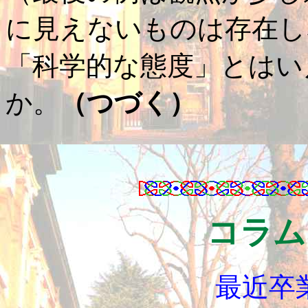
に見えないものは存在し
「科学的な態度」とはい
か。
（つづく）
コラム
最近卒業