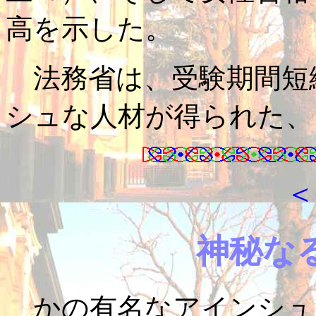
高を示した。
法務省は、受験期間短
シュな人材が得られた、
＜
神秘な
かの有名なアインシュ