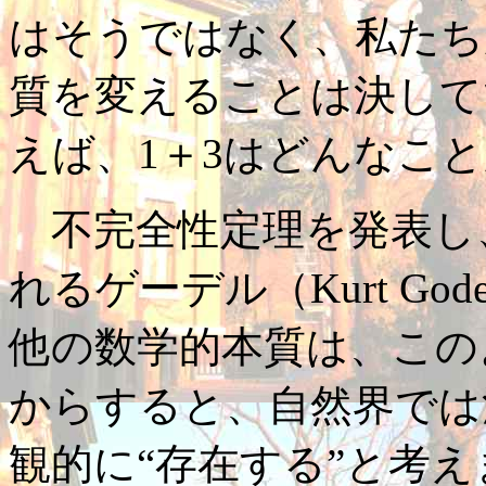
はそうではなく、私たち
質を変えることは決して
えば、1＋3はどんなこ
不完全性定理を発表し
れるゲーデル（Kurt God
他の数学的本質は、この
からすると、自然界では
観的に“存在する”と考