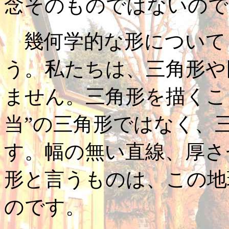
念そのものではないので
幾何学的な形について
う。私たちは、三角形や
ません。三角形を描くこ
当”の三角形ではなく、
す。幅の無い直線、厚さ
形と言うものは、この地
のです。