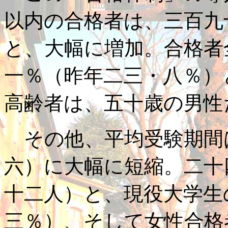
以内の合格者は、三百九
と、大幅に増加。合格者
一％（昨年二三・八％）
高齢者は、五十歳の男性
その他、平均受験期間
六）に大幅に短縮。二十
十二人）と、現役大学生
三％）、そして女性合格