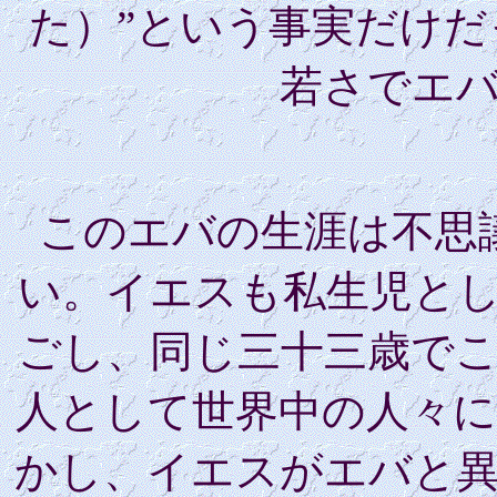
た）”という事実だけ
若さでエ
このエバの生涯は不思
い。イエスも私生児と
ごし、同じ三十三歳で
人として世界中の人々
かし、イエスがエバと