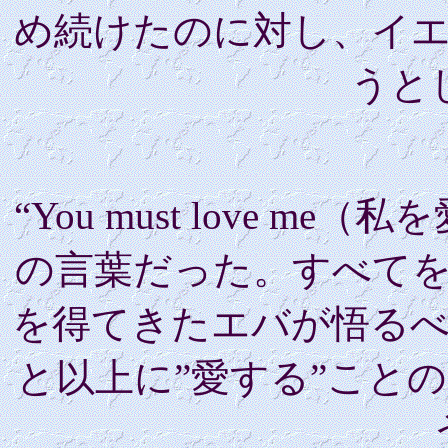
め続けたのに対し、イ
うと
“You must love 
の言葉だった。すべて
を得てきたエバが悟る
と以上に”愛する”こと