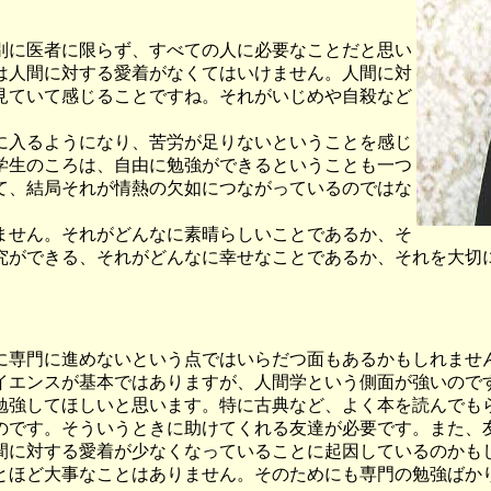
別に医者に限らず、すべての人に必要なことだと思い
は人間に対する愛着がなくてはいけません。人間に対
見ていて感じることですね。それがいじめや自殺など
に入るようになり、苦労が足りないということを感じ
学生のころは、自由に勉強ができるということも一つ
て、結局それが情熱の欠如につながっているのではな
ません。それがどんなに素晴らしいことであるか、そ
究ができる、それがどんなに幸せなことであるか、それを大切
専門に進めないという点ではいらだつ面もあるかもしれませ
イエンスが基本ではありますが、人間学という側面が強いので
勉強してほしいと思います。特に古典など、よく本を読んでも
です。そういうときに助けてくれる友達が必要です。また、
間に対する愛着が少なくなっていることに起因しているのかも
とほど大事なことはありません。そのためにも専門の勉強ばか