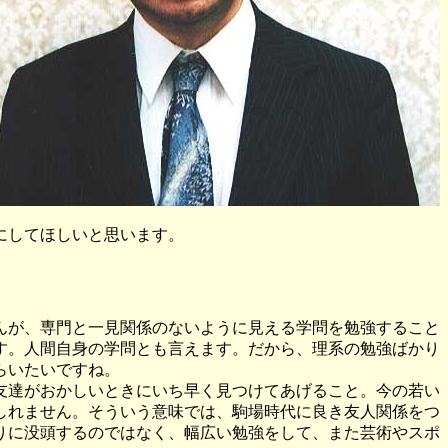
にしてほしいと思います。
んが、専門と一見関係のないように見える学問を勉強すること
す。人間自身の学問とも言えます。だから、理系の勉強ばかり
らいたいですね。
友達がおかしいときにいち早く見つけてあげること。今の若い
しれません。そういう意味では、駒場時代に良き友人関係をつ
りに没頭するのではなく、幅広い勉強をして、また芸術やスポ