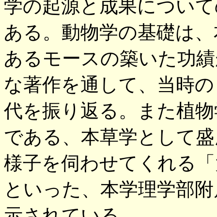
学の起源と成果について
ある。動物学の基礎は、
あるモースの築いた功績
な著作を通して、当時の
代を振り返る。また植物
である、本草学として盛
様子を伺わせてくれる「
といった、本学理学部附
示されている。