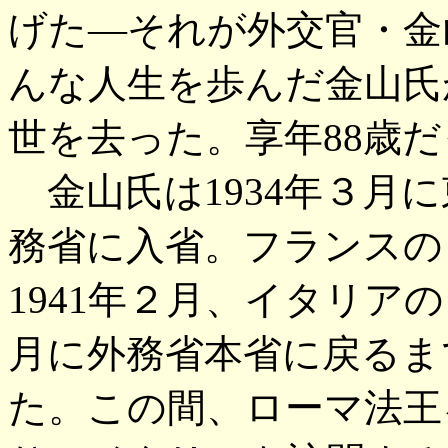
げた―それが外交官・金
んな人生を歩んだ金山氏
世を去った。享年88歳
金山氏は1934年３月
務省に入省。フランスの
1941年２月、イタリアの
月に外務省本省に戻るま
た。この間、ローマ法王