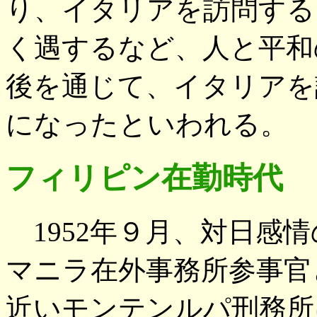
り、イタリアを訪問する
く遇するなど、人と平和
後を通じて、イタリアを
になったといわれる。
フィリピン在勤時代
1952年９月、対日感
マニラ在外事務所参事官
近いモンテンルパ刑務所