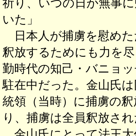
祈り、いつの日か無事に
いた」
日本人が捕虜を慰めた
釈放するためにも力を尽
勤時代の知己・バニョッ
駐在中だった。金山氏は
統領（当時）に捕虜の釈
り、捕虜は全員釈放され
金山氏にとって法王大