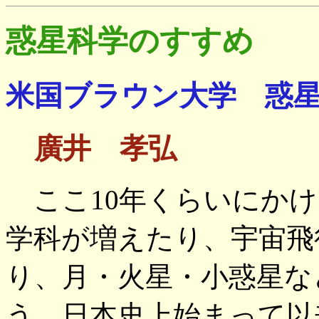
惑星科学のすすめ
米国ブラウン大学 惑
廣井 孝弘
ここ10年くらいにかけ
学科が増えたり、宇宙飛
り、月・火星・小惑星な
う、日本史上始まって以