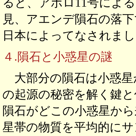
ると、アポロ11号によ
見、アエンデ隕石の落下
日本によってなされまし
４.隕石と小惑星の謎
大部分の隕石は小惑星
の起源の秘密を解く鍵と
隕石がどこの小惑星から
星帯の物質を平均的にサ