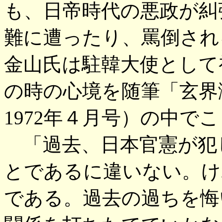
も、日帝時代の悪政が糾
難に遭ったり、罵倒され
金山氏は駐韓大使として
の時の心境を随筆「玄界
1972年４月号）の中で
「過去、日本官憲が犯
とであるに違いない。け
である。過去の過ちを悔