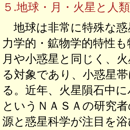
５.地球・月・火星と人
地球は非常に特殊な惑
力学的・鉱物学的特性も
月や小惑星と同じく、火
る対象であり、小惑星帯
る。近年、火星隕石中に
というＮＡＳＡの研究者
源と惑星科学が注目を浴