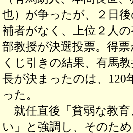
也）が争ったが、２日後
補者がなく、上位２人の
部教授が決選投票。得票
くじ引きの結果、有馬教
長が決まったのは、12
った。
就任直後「貧弱な教育
い」と強調し、そのため