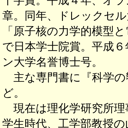
十字賞。平成４年、オラ
章。同年、ドレックセル
「原子核の力学的模型と
で日本学士院賞。平成６
ン大学名誉博士号。
主な専門書に『科学の
ど。
現在は理化学研究所理
学生時代、工学部教授の