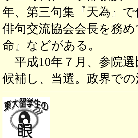
年、第三句集『天為』で
俳句交流協会会長を務め
命』などがある。
平成10年７月、参院選
候補し、当選。政界での