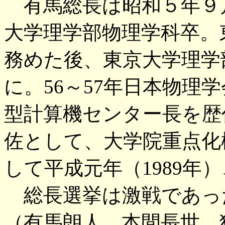
有馬総長は昭和５年９月
大学理学部物理学科卒。
務めた後、東京大学理学
に。56～57年日本物理学
型計算機センター長を歴
佐として、大学院重点化
して平成元年（1989年
総長選挙は激戦であっ
（有馬朗人、本間長世、