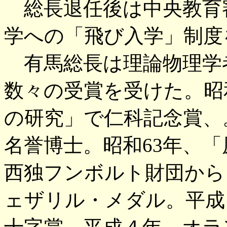
総長退任後は中央教育
学への「飛び入学」制度
有馬総長は理論物理学
数々の受賞を受けた。昭
の研究」で仁科記念賞、
名誉博士。昭和63年、
西独フンボルト財団から
ェザリル・メダル。平成