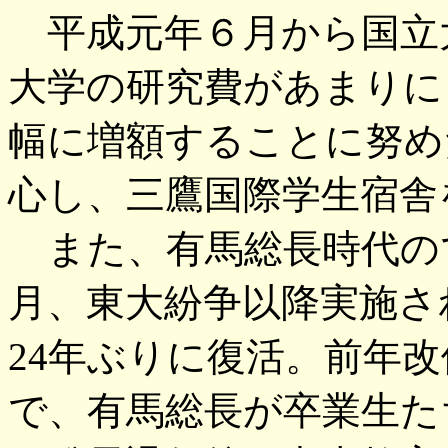
平成元年６月から国立
大学の研究費があまりに
幅に増額することに努め
心し、三鷹国際学生宿舎
また、有馬総長時代の
月、東大紛争以降実施さ
24年ぶりに復活。前年
で、有馬総長が卒業生た