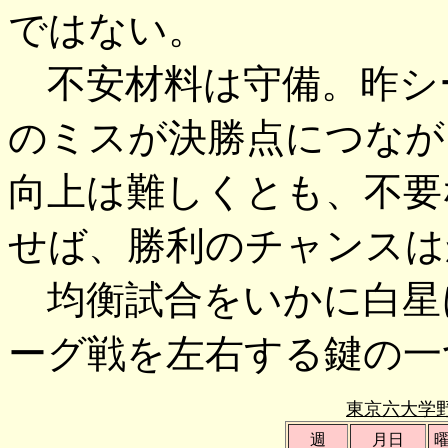
ではない。
不安材料は守備。昨シ
のミスが決勝点につなが
向上は難しくとも、不要
せば、勝利のチャンスは
均衡試合をいかに白星
ーグ戦を左右する鍵の一
東京六大学
週
月日