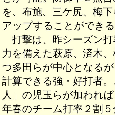
を、布施、三ケ尻、梅下
アップすることができる
打撃は、昨シーズン打
力を備えた萩原、済木、
つ多田らが中心となるが
計算できる強・好打者。
人」の児玉らが加われば
年春のチーム打率２割５