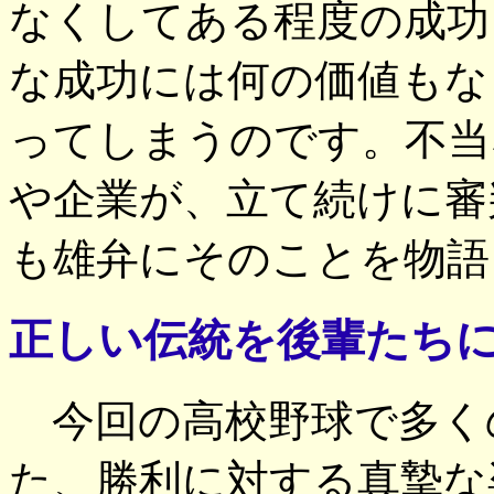
なくしてある程度の成功
な成功には何の価値もな
ってしまうのです。不当
や企業が、立て続けに審
も雄弁にそのことを物語
正しい伝統を後輩たち
今回の高校野球で多く
た、勝利に対する真摯な