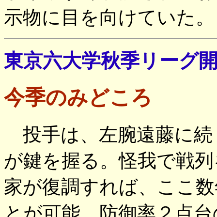
示物に目を向けていた。
東京六大学秋季リーグ
今季のみどころ
投手は、左腕遠藤に続
が鍵を握る。怪我で戦列
家が復調すれば、ここ数
とが可能。防御率２点台