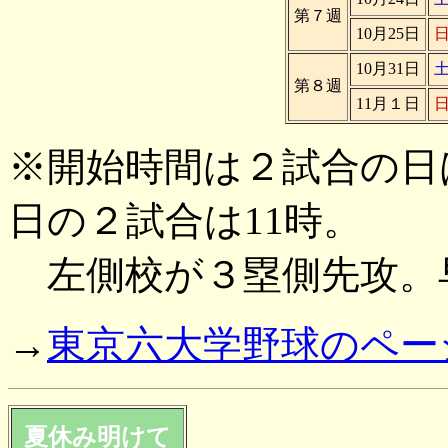
第７週
10月25日
10月31日
第８週
11月１日
※開始時間は２試合の日は
日の２試合は11時。
左側校が３塁側先攻。
→
東京六大学野球のペー
夏休み明けて