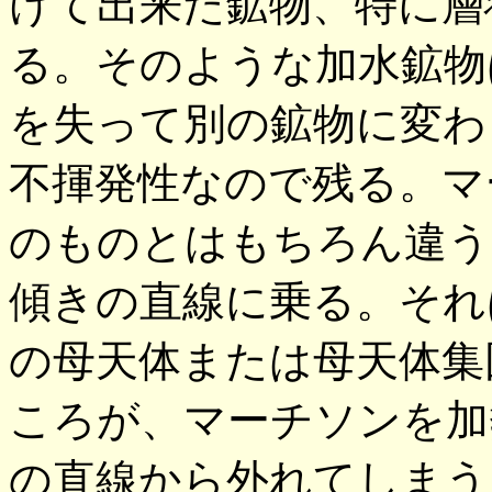
けて出来た鉱物、特に層
る。そのような加水鉱物
を失って別の鉱物に変わ
不揮発性なので残る。マ
のものとはもちろん違う
傾きの直線に乗る。それ
の母天体または母天体集
ころが、マーチソンを加
の直線から外れてしまう