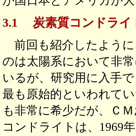
が国日本とアメリカが大
3.1 炭素質コンドラ
前回も紹介したように
のは太陽系において非常
いるが、研究用に入手で
最も原始的といわれてい
も非常に希少だが、ＣＭ
コンドライトは、196