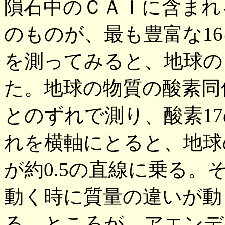
隕石中のＣＡＩに含まれる
のものが、最も豊富な1
を測ってみると、地球の
た。地球の物質の酸素同
とのずれで測り、酸素17
れを横軸にとると、地球
が約0.5の直線に乗る
動く時に質量の違いが動
る。ところが、アエンデ