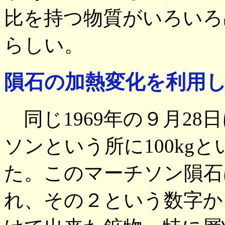
比を持つ物質がいろいろ
らしい。
隕石の加熱変化を利用
同じ1969年の９月28
ソンという所に100kg
た。このマーチソン隕石
れ、その２という数字か