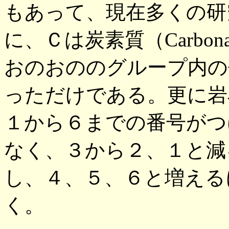
もあって、現在多くの研
に、Ｃは炭素質（Carbon
おのおののグループ内の
っただけである。更に岩
１から６までの番号がつ
なく、３から２、１と減
し、４、５、６と増える
く。