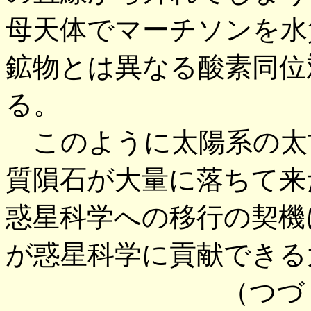
母天体でマーチソンを水
鉱物とは異なる酸素同位
る。
このように太陽系の太
質隕石が大量に落ちて来
惑星科学への移行の契機
が惑星科学に貢献できる
（つづく