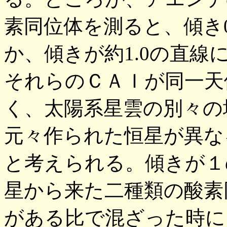
素同位体を測ると、傾き
か、傾きが約1.0の直
それらのＣＡＩが同一天
く、太陽系星雲の別々の
元々作られた恒星が異な
と考えられる。傾きが１
星から来た二種類の酸素
がある比で混ざった時に