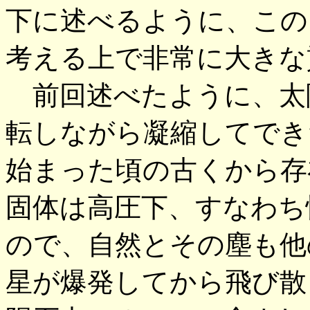
下に述べるように、この
考える上で非常に大きな
前回述べたように、太
転しながら凝縮してでき
始まった頃の古くから存
固体は高圧下、すなわち
ので、自然とその塵も他
星が爆発してから飛び散