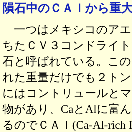
隕石中のＣＡＩから重
一つはメキシコのアエ
ちたＣＶ３コンドライト
石と呼ばれている。この
れた重量だけでも２トン
にはコントリュールとマ
物があり、CaとAlに富
るのでＣＡＩ(Ca-Al-rich