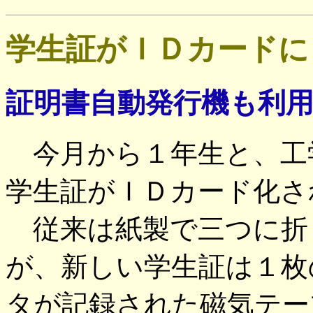
学生証がＩＤカードに
証明書自動発行機も利
今月から１年生と、工
学生証がＩＤカード化さ
従来は紙製で三つに折
が、新しい学生証は１枚
タが記録された磁気テー