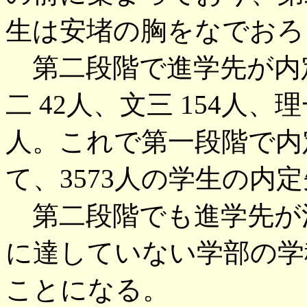
生は安堵の胸をなでおろ
第二段階で進学先が内定
二 42人、文三 154人、理
人。これで第一段階で内定
て、3573人の学生の内
第二段階でも進学先が
に達していない学部の学
ことになる。