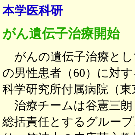
本学医科研
がん遺伝子治療開始
がんの遺伝子治療とし
の男性患者（60）に対
科学研究所付属病院（東
治療チームは谷憲三朗
総括責任とするグループ