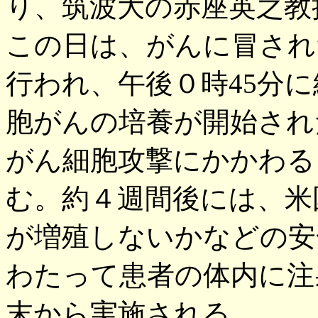
り、筑波大の赤座英之教
この日は、がんに冒され
行われ、午後０時45分
胞がんの培養が開始され
がん細胞攻撃にかかわる
む。約４週間後には、米
が増殖しないかなどの安
わたって患者の体内に注
末から実施される。