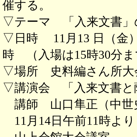
催する。
▽テーマ 「入来文書」
▽日時 11月13 日（金）
時 （入場は15時30分
▽場所 史料編さん所大
▽講演会 「入来文書と
講師 山口隼正（中世
11月14日午前11時より