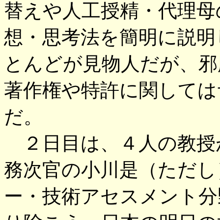
替えや人工授精・代理母
想・思考法を簡明に説明
とんどが見物人だが、邪
著作権や特許に関しては
だ。
２日目は、４人の教授
務次官の小川是（ただし
ー・技術アセスメント分