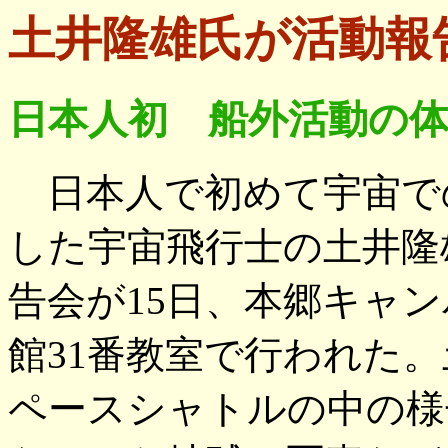
土井隆雄氏が活動報
日本人初 船外活動の
日本人で初めて宇宙で
した宇宙飛行士の土井隆
告会が15日、本郷キャ
館31番教室で行われた
ペースシャトルの中の様