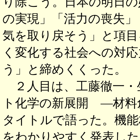
り除こう。日本の明日の
の実現」「活力の喪失」
気を取り戻そう」と項目
く変化する社会への対応
う」と締めくくった。
２人目は、工藤徹一・
ト化学の新展開 ―材料
タイトルで語った。機能
をわかりやすく発表した