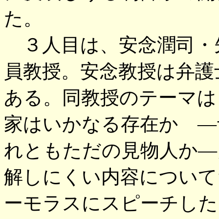
た。
３人目は、安念潤司・
員教授。安念教授は弁護
ある。同教授のテーマは
家はいかなる存在か ―
れともただの見物人か―
解しにくい内容について
ーモラスにスピーチした