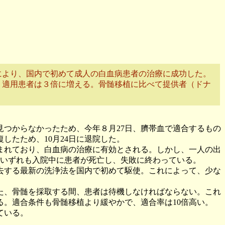
により、国内で初めて成人の白血病患者の治療に成功した。
、適用患者は３倍に増える。骨髄移植に比べて提供者（ドナ
つからなかったため、今年８月27日、臍帯血で適合するもの
したため、10月24日に退院した。
まれており、白血病の治療に有効とされる。しかし、一人の出
、いずれも入院中に患者が死亡し、失敗に終わっている。
去する最新の洗浄法を国内で初めて駆使。これによって、少な
た、骨髄を採取する間、患者は待機しなければならない。これ
。適合条件も骨髄移植より緩やかで、適合率は10倍高い。
ている。