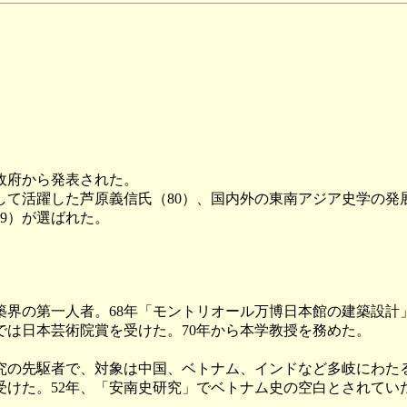
、政府から発表された。
て活躍した芦原義信氏（80）、国内外の東南アジア史学の発展
9）が選ばれた。
界の第一人者。68年「モントリオール万博日本館の建築設計
は日本芸術院賞を受けた。70年から本学教授を務めた。
の先駆者で、対象は中国、ベトナム、インドなど多岐にわたる
けた。52年、「安南史研究」でベトナム史の空白とされてい