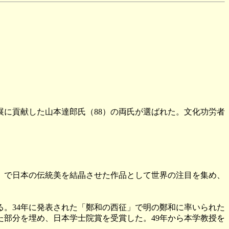
に貢献した山本達郎氏（88）の両氏が選ばれた。文化功労者
」で日本の伝統美を結晶させた作品として世界の注目を集め、
。34年に発表された「鄭和の西征」で明の鄭和に率いられた
た部分を埋め、日本学士院賞を受賞した。49年から本学教授を