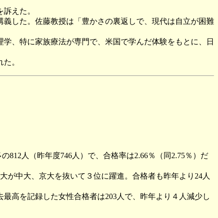
を訴えた。
講義した。佐藤教授は「豊かさの裏返しで、現代は自立が困難
理学、特に家族療法が専門で、米国で学んだ体験をもとに、日
れた。
2人（昨年度746人）で、合格率は2.66％（同2.75％）だ
慶大が中大、京大を抜いて３位に躍進。合格者も昨年より24人
年過去最高を記録した女性合格者は203人で、昨年より４人減少し