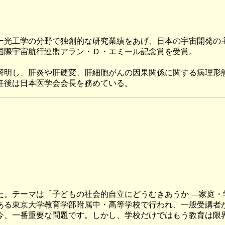
光工学の分野で独創的な研究業績をあげ、日本の宇宙開発の
年国際宇宙航行連盟アラン・Ｄ・エミール記念賞を受賞。
明し、肝炎や肝硬変、肝細胞がんの因果関係に関する病理形
退任後は日本医学会会長を務めている。
った。テーマは「子どもの社会的自立にどうむきあうか ―家庭
る東京大学教育学部附属中・高等学校で行われ、一般受講者が
、一番重要な問題です。しかし、学校だけではもう教育は限