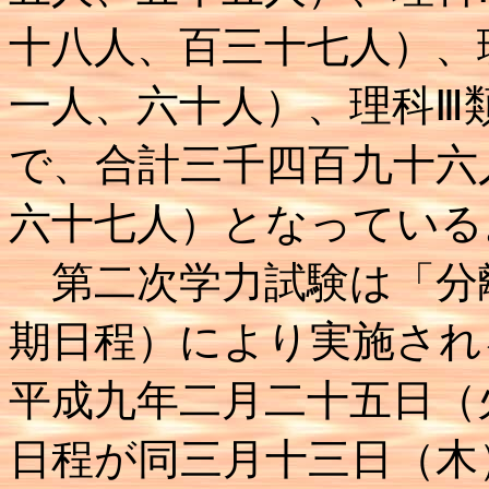
十八人、百三十七人）、
一人、六十人）、理科Ⅲ
で、合計三千四百九十六
六十七人）となっている
第二次学力試験は「分
期日程）により実施され
平成九年二月二十五日（
日程が同三月十三日（木