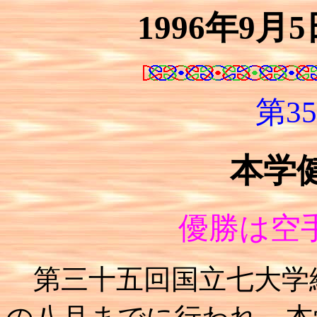
1996年9月
第3
本学
優勝は空
第三十五回国立七大学