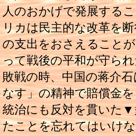
人のおかげで発展するこ
リカは民主的な改革を断
の支出をおさえることが
って戦後の平和が守られ
敗戦の時、中国の蒋介石
なす」の精神で賠償金を
統治にも反対を貫いた▼
たことを忘れてはいけな