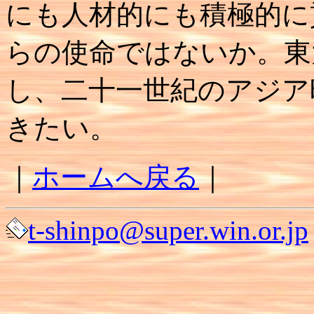
にも人材的にも積極的に
らの使命ではないか。東
し、二十一世紀のアジア
きたい。
｜
ホームへ戻る
｜
t-shinpo@super.win.or.jp