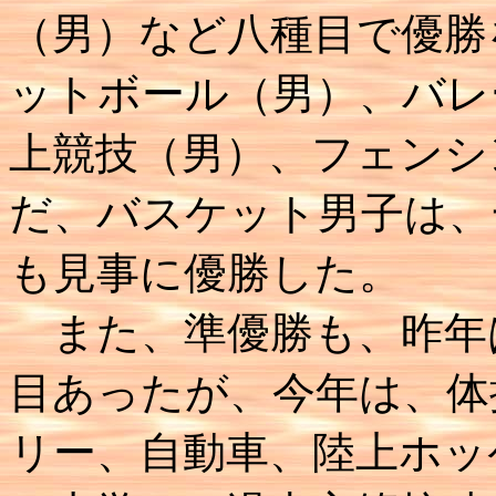
（男）など八種目で優勝
ットボール（男）、バレ
上競技（男）、フェンシ
だ、バスケット男子は、
も見事に優勝した。
また、準優勝も、昨年
目あったが、今年は、体
リー、自動車、陸上ホッ