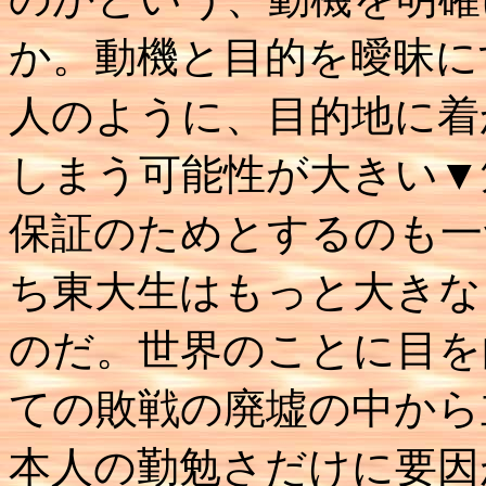
か。動機と目的を曖昧に
人のように、目的地に着
しまう可能性が大きい▼
保証のためとするのも一
ち東大生はもっと大きな
のだ。世界のことに目を
ての敗戦の廃墟の中から
本人の勤勉さだけに要因