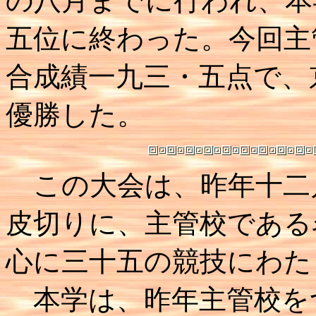
の八月までに行われ、本
五位に終わった。今回主
合成績一九三・五点で、
優勝した。
この大会は、昨年十二
皮切りに、主管校である
心に三十五の競技にわた
本学は、昨年主管校を