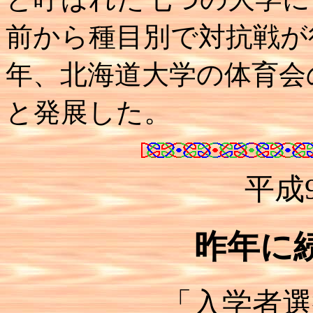
前から種目別で対抗戦が
年、北海道大学の体育会
と発展した。
平成
昨年に
「入学者選