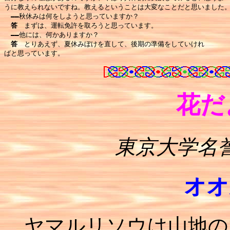
うに教えられないですね。教えるということは大変なことだと思いました。
――
秋休みは何をしようと思っていますか？

答　
まずは、運転免許を取ろうと思っています。

――
他には、何かありますか？

答　
とりあえず、夏休みぼけを直して、後期の準備をしていけれ

花だよ
東京大学名
オオ
ヤマルリソウは山地の