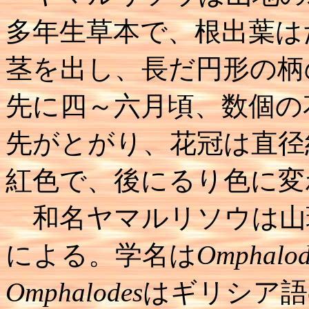
多年生草本で、根出葉は
茎を出し、長だ円形の柄
先に四～六月頃、数個の
先がとがり、花冠は直径
紅色で、後にるり色に変
和名ヤマルリソウは山
による。学名は
Omphalod
Omphalodes
はギリシア語