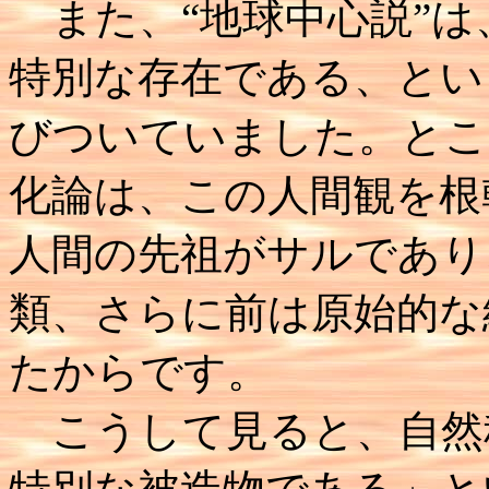
また、“地球中心説”は
特別な存在である、とい
びついていました。とこ
化論は、この人間観を根
人間の先祖がサルであり
類、さらに前は原始的な
たからです。
こうして見ると、自然