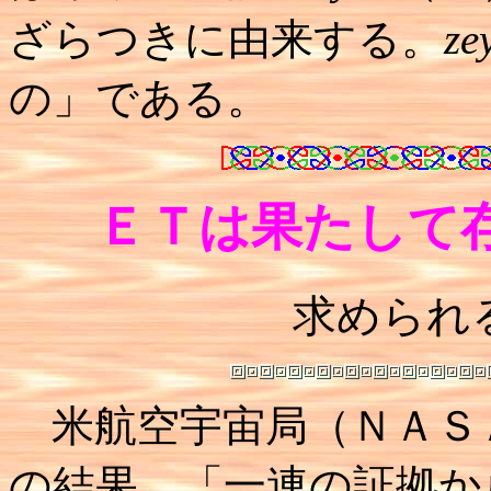
ざらつきに由来する。
ze
の」である。
ＥＴは果たして
求められ
米航空宇宙局（ＮＡＳ
の結果、「一連の証拠か