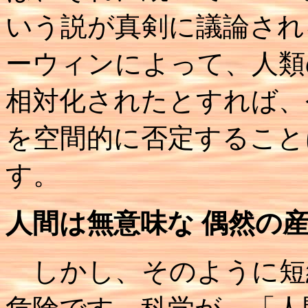
いう説が真剣に議論され
ーウィンによって、人類
相対化されたとすれば、
を空間的に否定すること
す。
人間は無意味な 偶然の
しかし、そのように短