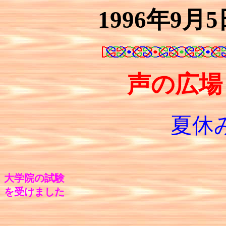
1996年9月
声の広場 
夏休
大学院の試験
