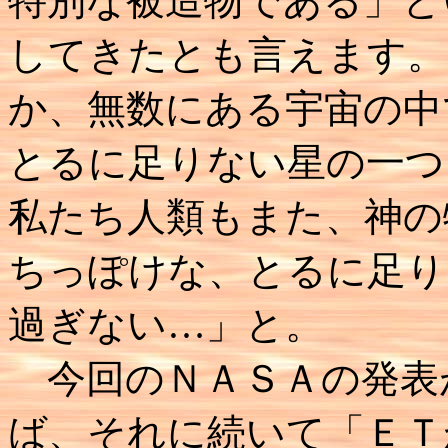
特別な被造物である」と
してきたとも言えます。
か、無数にある宇宙の中
とるに足りない星の一つ
私たち人類もまた、神の
ちっぽけな、とるに足り
過ぎない…」と。
今回のＮＡＳＡの発表
ば、それに続いて「ＥＴ