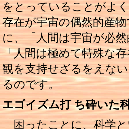
をとっていることがよく
存在が宇宙の偶然的産物
に、「人間は宇宙が必然
「人間は極めて特殊な存
観を支持せざるをえない
るのです。
エゴイズム打 ち砕いた
困ったことに、科学と