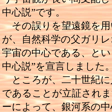
中心説”です。
その誤りを望遠鏡を用
が、自然科学の父ガリレ
宇宙の中心である、とい
中心説”を宣言しました
ところが、二十世紀に入
であることが立証されま
ーによって、銀河系の中