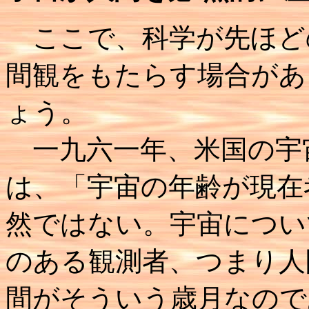
ここで、科学が先ほど
間観をもたらす場合があ
ょう。
一九六一年、米国の宇
は、「宇宙の年齢が現在
然ではない。宇宙につい
のある観測者、つまり人
間がそういう歳月なので