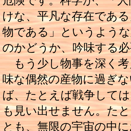
危険です。科学が、「人
けな、平凡な存在である
物である」というような
のかどうか、吟味する必
もう少し物事を深く考
味な偶然の産物に過ぎな
ば、たとえば戦争しては
も見い出せません。たと
とも、無限の宇宙の中に