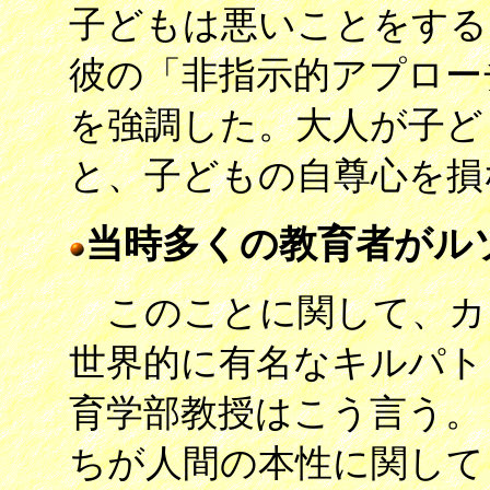
子どもは悪いことをする
彼の「非指示的アプロー
を強調した。大人が子ど
と、子どもの自尊心を損
当時多くの教育者がル
このことに関して、カ
世界的に有名なキルパト
育学部教授はこう言う。
ちが人間の本性に関して