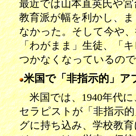
最近では山本直英氏や宮
教育派が幅を利かし、ま
なかった。そして今や、
「わがまま」生徒、「キ
つかなくなっているので
米国で「非指示的」ア
米国では、1940年代
セラピストが「非指示的
グに持ち込み、学校教育