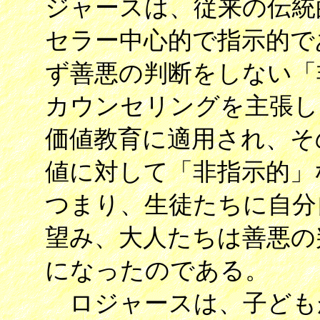
ジャースは、従来の伝統
セラー中心的で指示的で
ず善悪の判断をしない「
カウンセリングを主張し
価値教育に適用され、そ
値に対して「非指示的」
つまり、生徒たちに自分
望み、大人たちは善悪の
になったのである。
ロジャースは、子ども