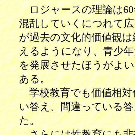
ロジャースの理論は60
混乱していくにつれて広
が過去の文化的価値観は
えるようになり、青少年
を発展させたほうがよい
ある。
学校教育でも価値相対
い答え、間違っている答
た。
さらには性教育にも非