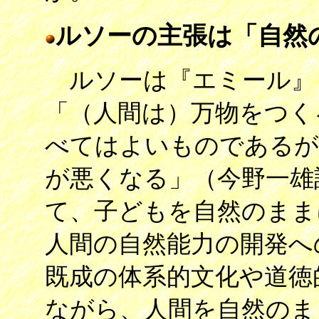
ルソーの主張は「自然
ルソーは『エミール』
「（人間は）万物をつく
べてはよいものであるが
が悪くなる」（今野一雄
て、子どもを自然のまま
人間の自然能力の開発へ
既成の体系的文化や道徳
ながら、人間を自然のま