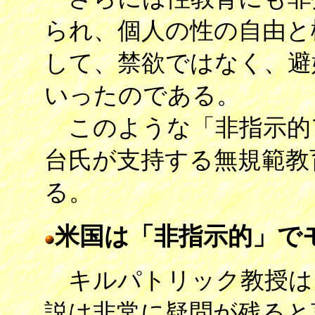
られ、個人の性の自由と
して、禁欲ではなく、避
いったのである。
このような「非指示的
台氏が支持する無規範教
る。
米国は「非指示的」で
キルパトリック教授は
説は非常に疑問が残ると