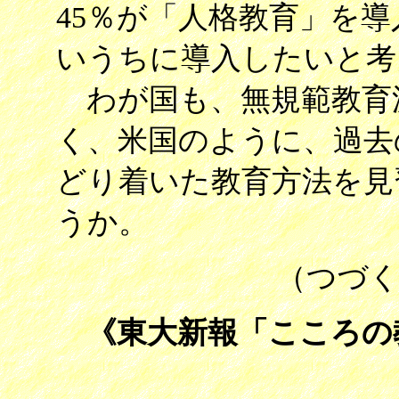
45％が「人格教育」を導
いうちに導入したいと考
わが国も、無規範教育
く、米国のように、過去
どり着いた教育方法を見
うか。
（つづく
《東大新報「こころの