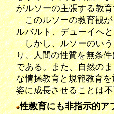
がルソーの主張する教育
このルソーの教育観が
ルバルト、デューイへと
しかし、ルソーのいう
り、人間の性質を無条件
である。また、自然のま
な情操教育と規範教育を
姿に成長させることは不
性教育にも非指示的ア