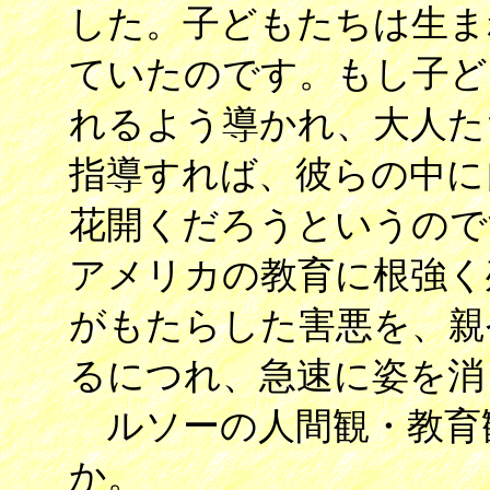
した。子どもたちは生ま
ていたのです。もし子ど
れるよう導かれ、大人た
指導すれば、彼らの中に
花開くだろうというので
アメリカの教育に根強く
がもたらした害悪を、親
るにつれ、急速に姿を消
ルソーの人間観・教育
か。