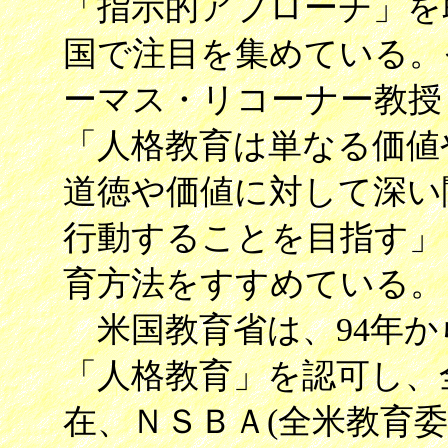
「指示的アプローチ」を
国で注目を集めている。
ーマス・リコーナー教授
「人格教育は単なる価値
道徳や価値に対して深い
行動することを目指す」
育方法をすすめている。
米国教育省は、94年か
「人格教育」を認可し、
在、ＮＳＢＡ(全米教育委