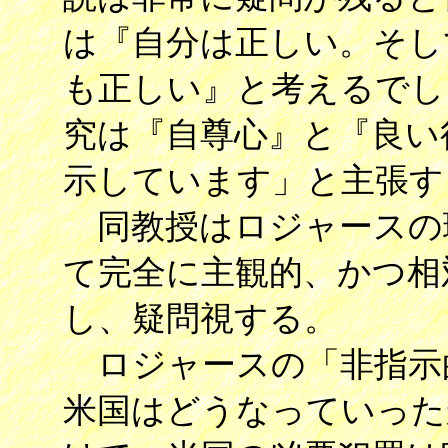
は『自分は正しい。そし
も正しい』と考えるでし
究は『自尊心』と『良い
示しています」と主張す
同教授はロジャースの
て完全に主観的、かつ相
し、疑問視する。
ロジャースの「非指示
米国はどうなっていったか