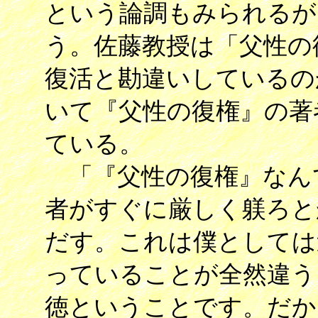
という論調もみられるが
う。佐藤教授は「父性の
復活と勘違いしているの
いて『父性の復権』の著
ている。
「『父性の復権』なん
者がすぐに厳しく躾ろと
だす。これは僕としては
っていることが全然違う
徳ということです。だか