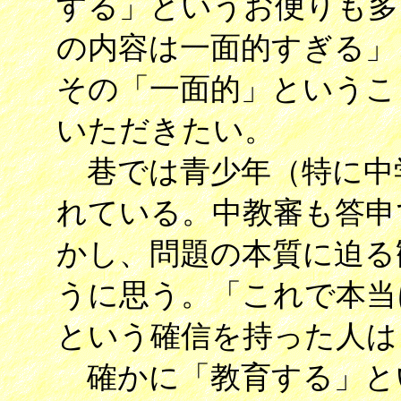
する」というお便りも多
の内容は一面的すぎる」
その「一面的」というこ
いただきたい。
巷では青少年（特に中
れている。中教審も答申
かし、問題の本質に迫る
うに思う。「これで本当
という確信を持った人は
確かに「教育する」と