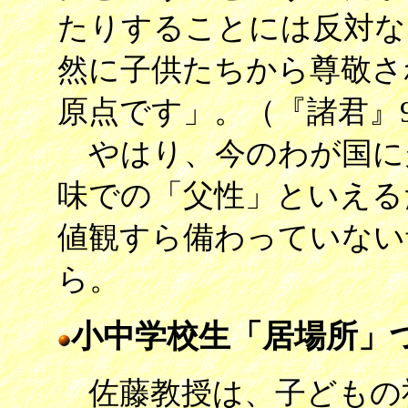
たりすることには反対な
然に子供たちから尊敬さ
原点です」。（『諸君』
やはり、今のわが国に
味での「父性」といえる
値観すら備わっていない
ら。
小中学校生「居場所」
佐藤教授は、子どもの