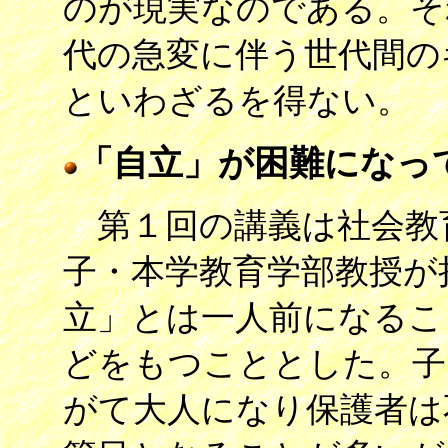
のが現実なのである。そ
代の急変に伴う世代間の
といわざるを得ない。
「自立」が困難になっ
第１回の講義は社会教
子・本学教育学部教授が
立」とは一人前になるこ
どをもつこととした。子
がて大人になり保護者は