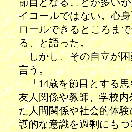
節目となることが多いが
イコールではない。心身
ロールできるところまで
る、と語った。
しかし、その自立が困
言う。
「14歳を節目とする思
友人関係や教師、学校内
た人間関係や社会的体験
護的な意識を過剰にもつ