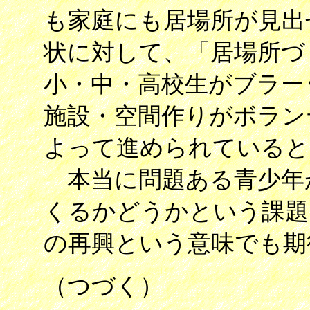
も家庭にも居場所が見出
状に対して、「居場所づ
小・中・高校生がブラー
施設・空間作りがボラン
よって進められていると
本当に問題ある青少年
くるかどうかという課題
の再興という意味でも期
（つづく）