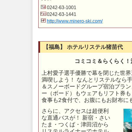
0242-63-1001
0242-63-1441
http://www.minero-ski.com/
【福島】 ホテルリステル猪苗代
コミコミ＆らくらく！
上村愛子選手優勝で幕を閉じた世界
満喫しよう！ なんとリステルなら手
＆スノーボードグループ宿泊プラン
ー（ボード）もウェアもリフト券も
食事も2食付で、お腹にもお財布に
さらに、アクセスは超便利
な直通バスが！ 新宿・さい
たま・つくば・津田沼から
リステルライナーでホテル