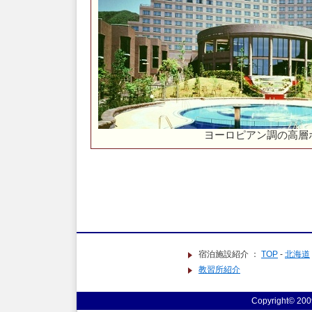
ヨーロピアン調の高層
宿泊施設紹介 ：
TOP
-
北海道
教習所紹介
Copyright© 20