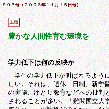
９０３号（２００３年１１月１５日号）
主張
豊かな人間性育む環境を
学力低下は何の反映か
学生の学力低下が叫ばれるよう
しい。それは、週休二日制、新学
の実施、ゆとり教育などへの批判
されることが多い。「難関国立大