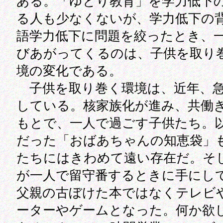
ある。「ゆとり教育」を学力低下
る人も少なくないが、学力低下の
語学力低下に問題を絞ったとき、
びあがってくるのは、子供を取り
境の変化である。
子供を取り巻く環境は、近年、急
している。核家族化が進み、共働
もとで、一人で過ごす子供たち。
だった「おばあちゃんの知恵袋」
たちにはきわめて遠い存在だ。そ
が一人で留守番するときに手にし
父親の古ぼけた本ではなくテレビ
ーターやゲームとなった。何か欲