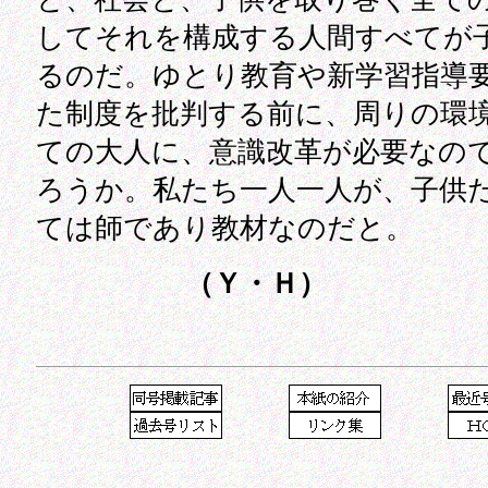
してそれを構成する人間すべてが
るのだ。ゆとり教育や新学習指導
た制度を批判する前に、周りの環
ての大人に、意識改革が必要なの
ろうか。私たち一人一人が、子供
ては師であり教材なのだと。
（Ｙ・Ｈ）