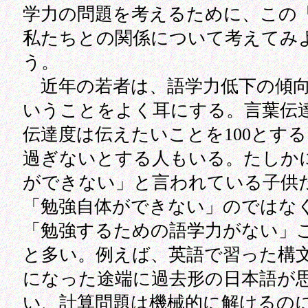
学力の問題を考えるために、この
私たちとの関係について考えてみ
う。
近年の若者は、語学力低下の傾
いうことをよく耳にする。言葉伝
伝達度は伝えたいことを100とする
過ぎないとする人もいる。たしか
ができない」と言われている子供
「勉強自体ができない」のではな
「勉強するための語学力がない」
と多い。例えば、英語で習った構
になった途端に過去形の日本語が
い、計算問題は機械的に解けるの