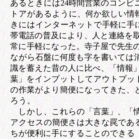
あるときには24時間営業のコンビ
トアがあるように、何か欲しい情
きにはインターネットで手軽に手
帯電話の普及により、人と連絡を
常に手軽になった。寺子屋で先生
ながら石盤に何度も字を書いては
識を蓄えた昔の人に比べ、「情報
葉」をインプットしてアウトプッ
の作業がより簡便になってきた、
ろう。
しかし、これらの「言葉」、「
アクセスの簡便さは大きな罠であ
ちが便利に手にすることのできる