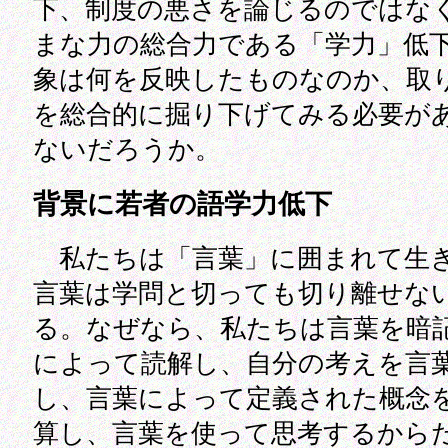
下、制度の悪さを論じるのではな
まな力の総合力である「学力」低
象は何を反映したものなのか、取
を総合的に掘り下げてみる必要が
ないだろうか。
背景に若者の語学力低下
私たちは「言葉」に囲まれて生
言葉は学問と切っても切り離せな
る。なぜなら、私たちは言葉を暗
によって読解し、自分の考えを言
し、言葉によって定義された概念
算し、言葉を使って思考するから