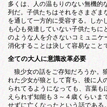
多くは、人の温もりのない無機的
列だ。子供たちはそれをさまざま
を通して一方的に受容する。しか
も心も発達していない子供たちに
のような人を介さないコミュニケ
消化することは決して容易なこと
全ての大人に意識改革必要
狼少女の話をご存知だろうか。
れた少女が狼として育ち、後に人
られてるようになっても、言葉も
えられず知能も３～４歳くらいま
せずに亡くなったという話である