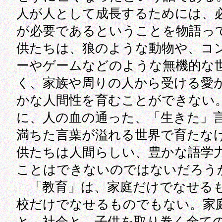
人が人として成長するためには、
が必要であるということを物語っ
供たちは、狼のような動物や、コ
ーやゲームなどのような無機的な
く、家族や周りの人から受ける愛
かな人間性を育むことができない
に、人の血の通った、「生きた」
満ちた言葉が溢れる世界で育たな
供たちは人間らしい、豊かな語学
ことはできないのではないだろう
「教育」は、家庭だけでなせる
校だけでなせるものでもない。家
と、社会と、子供を取り巻く全て