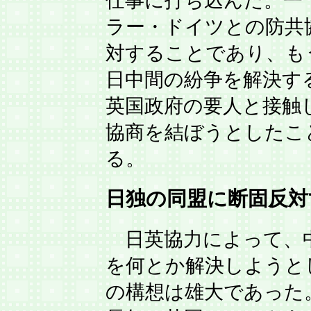
仕事に打ち込んだ。一
ラー・ドイツとの防共
対することであり、も
日中間の紛争を解決す
英国政府の要人と接触
協商を結ぼうとしたこ
る。
日独の同盟に断固反対
日英協力によって、
を何とか解決しようと
の構想は雄大であった