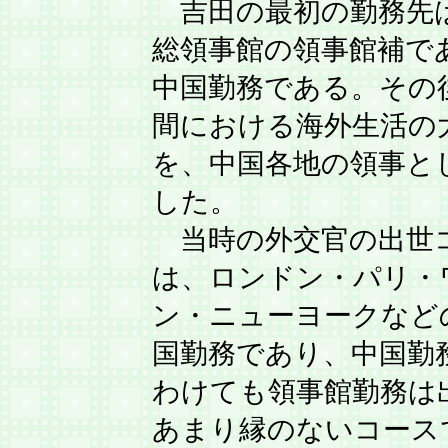
吉田の最初の勤務先
総領事館の領事館補で
中国勤務である。その後
間における海外生活の
を、中国各地の領事と
した。
当時の外交官の出世
は、ロンドン・パリ・
ン・ニューヨークなど
国勤務であり、中国勤
わけても領事館勤務は
あまり縁のないコース