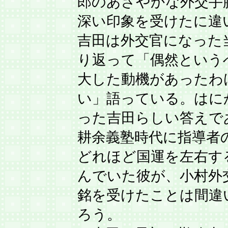
郎のあざやかな外交手
深い印象を受けたに違
吉田は外交官になった
り返って「偶然という
大した動機があったわ
い」語っている。はに
った吉田らしい答えで
耕余義塾時代に指導者
どれほど国運を左右す
んでいた彼が、小村外
銘を受けたことは間違
ろう。