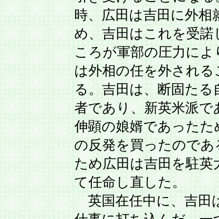
時、広田は吉田に外相
め、吉田はこれを受諾
ころが軍部の圧力によ
は外相の任を外される
る。吉田は、断固たる
者であり、新英米派で
伸顕の娘婿であったた
の反発を買ったのであ
ため広田は吉田を駐英
て任命し直した。
英国在任中に、吉田