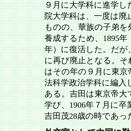
９月に大学科に進学し
院大学科は、一度は廃
ものの、華族の子弟を
養成するため、1895年
年）に復活した。だが、
に再び廃止となる。そ
はその年の９月に東京
法科学政治学科に編入
ある。吉田は東京帝大
学び、1906年７月に
吉田茂28歳の時であっ