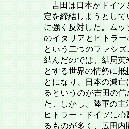
吉田は日本がドイツ
定を締結しようとして
に強く反対した。ムッ
のイタリアとヒトラー
という二つのファシズ
結んだのでは、結局英
とする世界の情勢に抵
とになり、日本の滅亡
るというのが吉田の信
た。しかし、陸軍の主
ヒトラー・ドイツに心
るものが多く、広田内