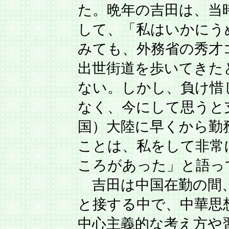
た。晩年の吉田は、当
して、「私はいかにう
みても、外務省の秀才
出世街道を歩いてきた
ない。しかし、負け惜
なく、今にして思うと
国）大陸に早くから勤
ことは、私をして非常
ころがあった」と語っ
吉田は中国在勤の間
と接する中で、中華思
中心主義的な考え方や