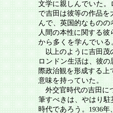
文学に親しんでいた。
で吉田は彼等の作品を
んで、英国的なものの
人間の本性に関する彼
から多くを学んでいる
以上のように吉田茂
ロンドン生活は、彼の
際政治観を形成する上
意味を持っていた。
外交官時代の吉田に
筆すべきは、やはり駐
時代であろう。1936