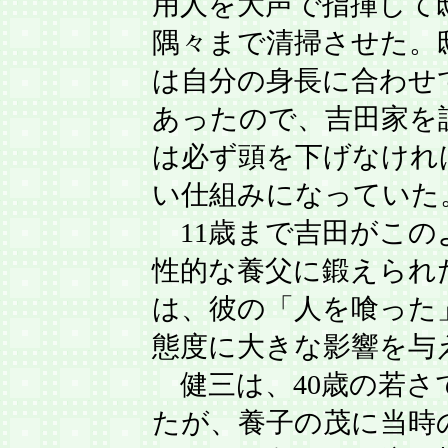
用人を大声で指揮して
隅々まで清掃させた。
は自分の身長に合わせ
あったので、吉田家を
は必ず頭を下げなけれ
い仕組みになっていた
11歳まで吉田がこの
性的な養父に鍛えられ
は、彼の「人を喰った
態度に大きな影響を与
健三は、40歳の若さ
たが、養子の茂に当時の