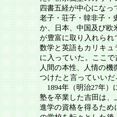
四書五経が中心になっ
老子・荘子・韓非子・
か、日本、中国及び欧
が豊富に取り入れられ
数学と英語もカリキュ
に入っていた。ここで
人間の本性、人情の機
つけたと言っていいだ
1894年（明治27年）
塾を卒業した吉田は、
進学の資格を得るため