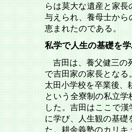
らは莫大な遺産と家長
与えられ、養母士から
恵まれたのである。
私学で人生の基礎を学
吉田は、養父健三の死
で吉田家の家長となる
太田小学校を卒業後、
という全寮制の私立学
した。吉田はここで漢
に学び、人生観の基礎
た。耕余義塾のカリキ