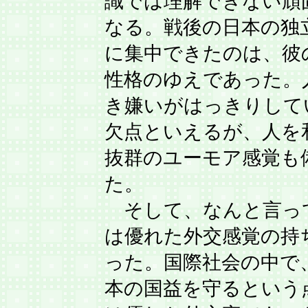
識では理解できない頑
なる。戦後の日本の独
に集中できたのは、彼
性格のゆえであった。
き嫌いがはっきりして
欠点といえるが、人を
抜群のユーモア感覚も
た。
そして、なんと言っ
は優れた外交感覚の持
った。国際社会の中で
本の国益を守るという