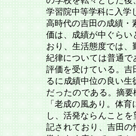
の学校を転々とした後、
学習院中等学科に入学
高時代の吉田の成績・
価は、成績が中ぐらい
おり、生活態度では、
紀律については普通で
評価を受けている。吉
るに成績中位の良い生
だったのである。摘要
「老成の風あり。体育
し、活発ならんことを
記されており、吉田の