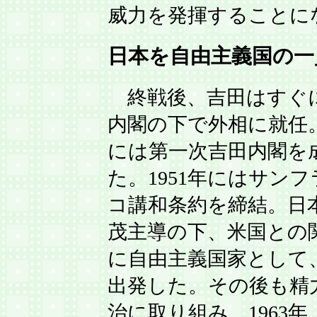
威力を発揮することに
日本を自由主義国の一
終戦後、吉田はすぐ
内閣の下で外相に就任。
には第一次吉田内閣を
た。1951年にはサン
コ講和条約を締結。日
茂主導の下、米国との
に自由主義国家として
出発した。その後も精
治に取り組み、1963年