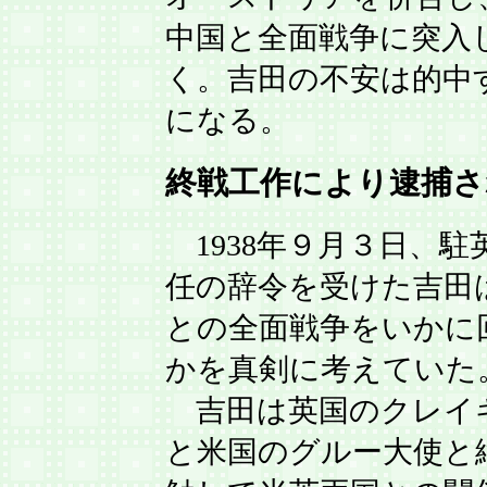
中国と全面戦争に突入
く。吉田の不安は的中
になる。
終戦工作により逮捕さ
1938年９月３日、駐
任の辞令を受けた吉田
との全面戦争をいかに
かを真剣に考えていた
吉田は英国のクレイ
と米国のグルー大使と