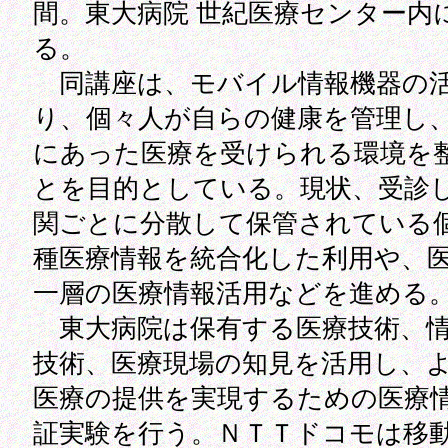
間。東大病院 世紀医療センター内
る。
同講座は、モバイル情報機器の
り、個々人が自らの健康を管理し
にあった医療を受けられる環境を
とを目的としている。現状、受診
関ごとに分散して保管されている
種医療情報を統合化した利用や、
一層の医療情報活用などを進める
東大病院は保有する医療技術、情
技術、医療現場の知見を活用し、
医療の提供を実現するための医療
証実験を行う。ＮＴＴドコモは移