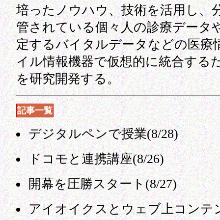
培ったノウハウ、技術を活用し、
管されている個々人の診療データ
定するバイタルデータなどの医療
イル情報機器で仮想的に統合する
を研究開発する。
記事一覧
デジタルペンで授業(8/28)
ドコモと連携講座(8/26)
開幕を圧勝スタート(8/27)
アイオイクスとウェブ上コンテ