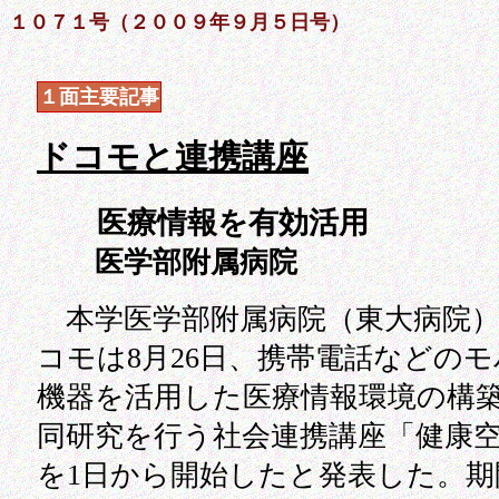
１０７１号（２００９年９月５日号）
１面主要記事
ドコモと連携講座
医療情報を有効活用
医学部附属病院
本学医学部附属病院（東大病院）
コモは8月26日、携帯電話などの
機器を活用した医療情報環境の構
同研究を行う社会連携講座「健康
を1日から開始したと発表した。期