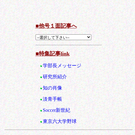
■他号１面記事へ
■特集記事link
学部長メッセージ
研究所紹介
知の肖像
淡青手帳
Soccer新世紀
東京六大学野球