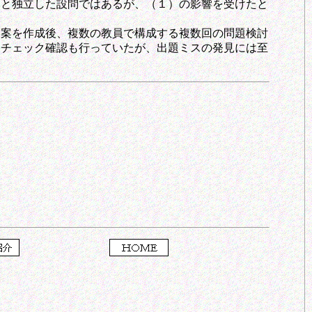
）と独立した設問ではあるが、（１）の影響を受けたと
案を作成後、複数の教員で構成する複数回の問題検討
るチェック確認も行っていたが、出題ミスの発見には至