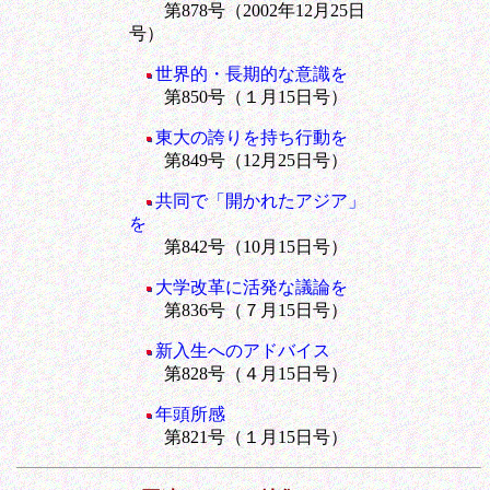
第878号（2002年12月25日
号）
世界的・長期的な意識を
第850号（１月15日号）
東大の誇りを持ち行動を
第849号（12月25日号）
共同で「開かれたアジア」
を
第842号（10月15日号）
大学改革に活発な議論を
第836号（７月15日号）
新入生へのアドバイス
第828号（４月15日号）
年頭所感
第821号（１月15日号）