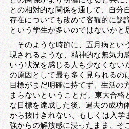
との相対的な関係を通して、自分
存在についても改めて客観的に認
という学生が多いのではないかと
そのような時節に、五月病とい
現されるような、精神的な無気力
いう状況を感じる人も少なくない
の原因として最も多く見られるの
目標がまだ明確に持てず、生活の
まらないということだ。東大合格
な目標を達成した後、過去の成功
から抜けきれない、もしくは入学
強からの解放感に浸ったまま、そ