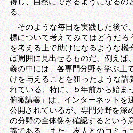
得し、自然にできるようになるの
る。
そのような毎日を実践した後で
標について考えてみてはどうだろ
を考える上で助けになるような機
ば周囲に見出せるものだ。例えば
義の中には、各専門分野を学ぶ上
けを与えることを狙ったような講
れている。特に、５年前から始ま
俯瞰講義」は、インターネットを
公開されているが、専門分野を深
の分野の全体像を確認するという
義である。また、友人とのコミュ