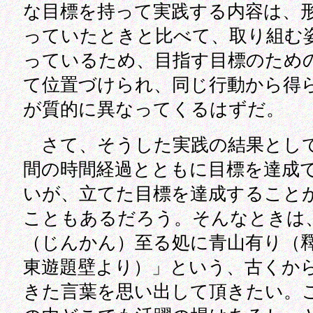
な目標を持って実践する内容は、
っていたときと比べて、取り組む
っているため、目指す目標のため
て位置づけられ、同じ行動から得
が質的に異なってくるはずだ。
さて、そうした実践の結果とし
間の時間経過とともに目標を達成
いが、立てた目標を達成すること
こともあるだろう。そんなときは
（じんかん）至る処に青山有り（
東遊題壁より）」という、古くか
きた言葉を思い出して頂きたい。