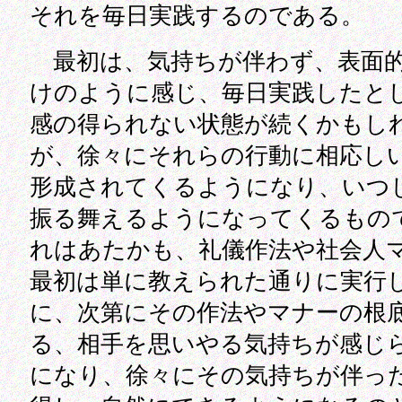
それを毎日実践するのである。
最初は、気持ちが伴わず、表面
けのように感じ、毎日実践したと
感の得られない状態が続くかもし
が、徐々にそれらの行動に相応し
形成されてくるようになり、いつ
振る舞えるようになってくるもの
れはあたかも、礼儀作法や社会人
最初は単に教えられた通りに実行
に、次第にその作法やマナーの根
る、相手を思いやる気持ちが感じ
になり、徐々にその気持ちが伴っ