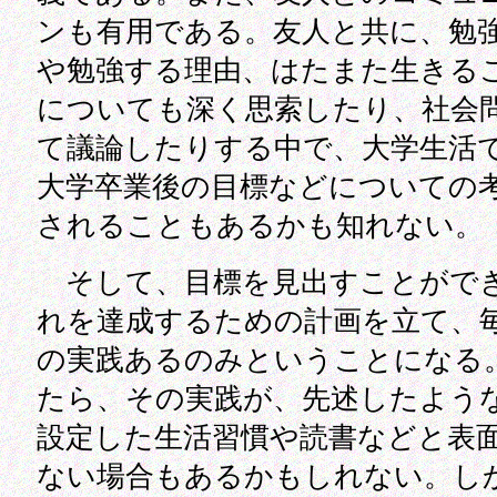
ンも有用である。友人と共に、勉
や勉強する理由、はたまた生きる
についても深く思索したり、社会
て議論したりする中で、大学生活
大学卒業後の目標などについての
されることもあるかも知れない。
そして、目標を見出すことがで
れを達成するための計画を立て、
の実践あるのみということになる
たら、その実践が、先述したよう
設定した生活習慣や読書などと表
ない場合もあるかもしれない。し