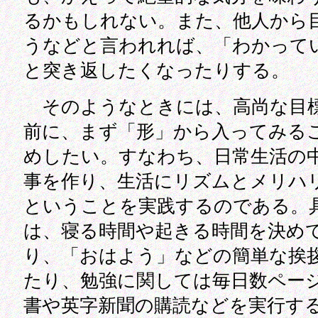
るかもしれない。また、他人から
うなどと言われれば、「わかって
と突き返したくなったりする。
そのようなときには、高尚な目
前に、まず「形」から入ってみる
めしたい。すなわち、日常生活の
事を作り、生活にリズムとメリハ
ということを実践するのである。
は、寝る時間や起きる時間を決め
り、「おはよう」などの簡単な挨
たり、勉強に関しては毎日数ペー
書や英字新聞の購読などを実行す