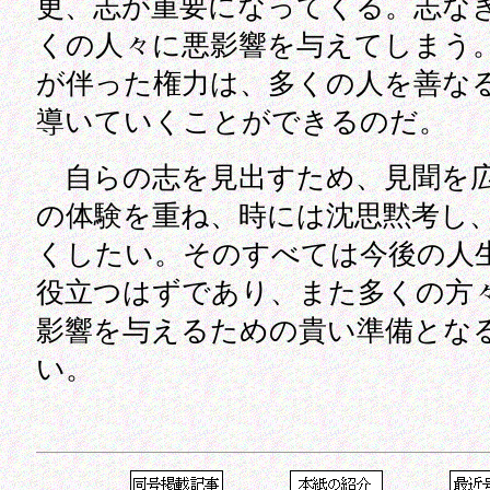
更、志が重要になってくる。志な
くの人々に悪影響を与えてしまう
が伴った権力は、多くの人を善な
導いていくことができるのだ。
自らの志を見出すため、見聞を
の体験を重ね、時には沈思黙考し
くしたい。そのすべては今後の人
役立つはずであり、また多くの方
影響を与えるための貴い準備とな
い。