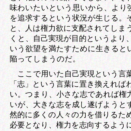
味わいたいという思いから、より
を追求するという状況が生じる。
と、人は権力欲に支配されてしま
くと、自己実現が目的というより
いう欲望を満たすために生きると
陥ってしまうのだ。
ここで用いた自己実現という言
「志」という言葉に置き換えれば
い。つまり、小さな志であれば権
いが、大きな志を成し遂げようと
然的に多くの人々の力を借りるた
必要となり、権力を志向するよう