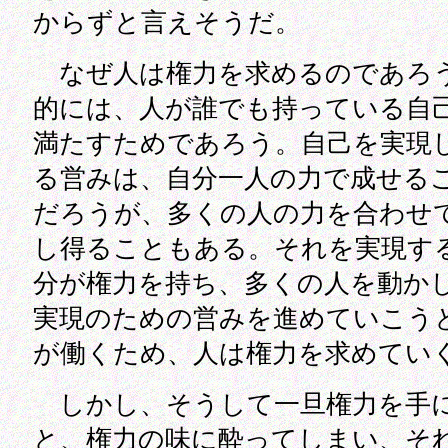
からずと言えそうだ。
なぜ人は権力を求めるのであろ
的には、人が誰でも持っている自
満たすためであろう。自己を実現
る営みは、自分一人の力で成せる
だろうが、多くの人の力を合わせ
し得ることもある。それを実現す
分が権力を持ち、多くの人を動か
実現のための営みを進めていこう
が働くため、人は権力を求めてい
しかし、そうして一旦権力を手
と、権力の味に酔ってしまい、そ