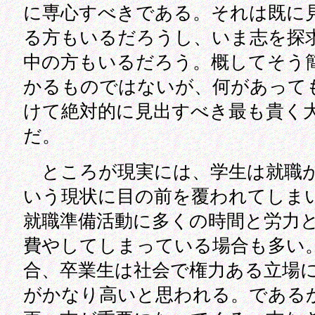
に専心すべきである。それは既に
る方もいるだろうし、いま志を探
中の方もいるだろう。概してそう
かるものではないが、何があって
けて絶対的に見出すべき最も貴く
だ。
ところが現実には、学生は就職
いう現状に目の前を覆われてしま
就職準備活動に多くの時間と労力
費やしてしまっている場合も多い
合、卒業生は社会で権力ある立場
がかなり高いと思われる。である