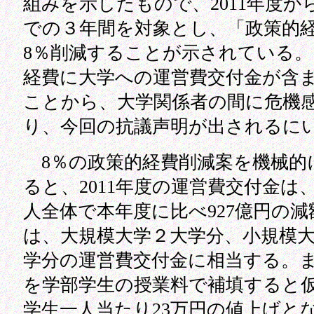
組みを示したもので、2011年度から
での３年間を対象とし、「政策的
8％削減することが示されている
経費に大学への運営費交付金が含
ことから、大学関係者の間に危機
り、今回の抗議声明が出されるに
8％の政策的経費削減案を機械的
ると、2011年度の運営費交付金は
人全体で本年度に比べ927億円の
は、大規模大学２大学分、小規模大
学分の運営費交付金に相当する。
を学部学生の授業料で補填すると
学生一人当たり23万円の値上げと