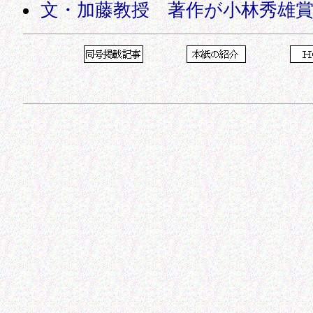
文・加藤教授 著作が小林秀雄賞に(