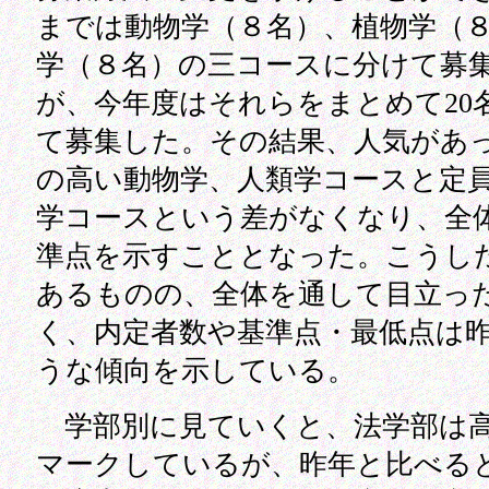
までは動物学（８名）、植物学（
学（８名）の三コースに分けて募
が、今年度はそれらをまとめて20
て募集した。その結果、人気があ
の高い動物学、人類学コースと定
学コースという差がなくなり、全
準点を示すこととなった。こうし
あるものの、全体を通して目立っ
く、内定者数や基準点・最低点は
うな傾向を示している。
学部別に見ていくと、法学部は
マークしているが、昨年と比べる