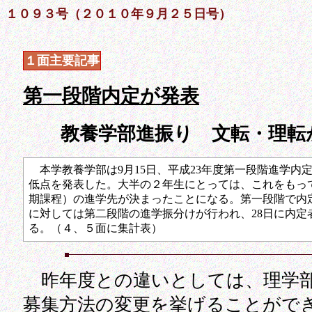
１０９３号（２０１０年９月２５日号）
１面主要記事
第一段階内定が発表
教養学部進振り 文転・理転
本学教養学部は9月15日、平成23年度第一段階進学内
低点を発表した。大半の２年生にとっては、これをもっ
期課程）の進学先が決まったことになる。第一段階で内
に対しては第二段階の進学振分けが行われ、28日に内定
る。（４、５面に集計表）
昨年度との違いとしては、理学
募集方法の変更を挙げることがで