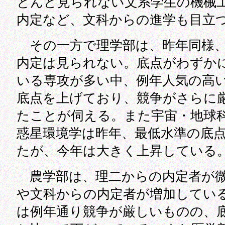
とんど見られない文系学生の機械
内定など、文科からの進学も目立
その一方で理学部は、昨年同様、
内定は見られない。底点がわずか
いる専攻が多い中、例年人気の高
底点を上げており、競争がさらに
たことが伺える。また宇宙・地球
惑星環境学は昨年、最低水準の底
たが、今年は大きく上昇している
農学部は、理二からの内定者が微
や文科からの内定者が増加してい
は例年通り競争が厳しいものの、